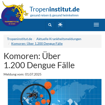
Tropen
institut.de
gesund reisen & gesund heimkehren
Toggl
navig
Tropeninstitut.de
Aktuelle Krankheitsmeldungen
Komoren: Über 1.200 Dengue Fälle
Komoren: Über
1.200 Dengue Fälle
Meldung vom: 01.07.2025