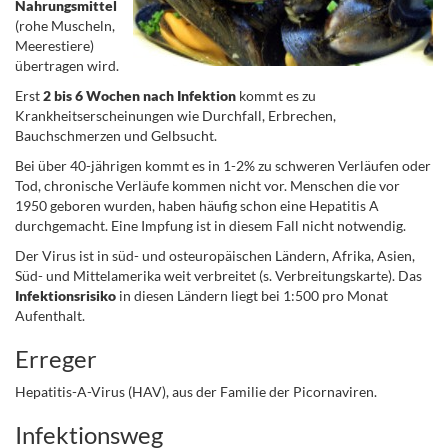
Nahrungsmittel
(rohe Muscheln,
Meerestiere)
übertragen wird.
Erst
2 bis 6 Wochen nach Infektion
kommt es zu
Krankheitserscheinungen wie Durchfall, Erbrechen,
Bauchschmerzen und Gelbsucht.
Bei über 40-jährigen kommt es in 1-2% zu schweren Verläufen oder
Tod, chronische Verläufe kommen nicht vor. Menschen die vor
1950 geboren wurden, haben häufig schon eine Hepatitis A
durchgemacht. Eine Impfung ist in diesem Fall nicht notwendig.
Der Virus ist in süd- und osteuropäischen Ländern, Afrika, Asien,
Süd- und Mittelamerika weit verbreitet (s. Verbreitungskarte). Das
Infektionsrisiko
in diesen Ländern liegt bei 1:500 pro Monat
Aufenthalt.
Erreger
Hepatitis-A-Virus (HAV), aus der Familie der Picornaviren.
Infektionsweg