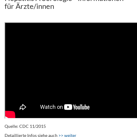
für Ärzte/innen
.
Quelle: CDC 11/2015
Detaillierte Infos siehe auch
>> weiter