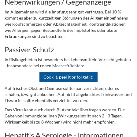
Nebenwirkungen / Gegenanzeige
Im Allgemeinen wird die Impfung sehr gut vertragen. Bei 10 %
kommt es aber zu kurzzeitigen Störungen des Allgemeinbefindens
wie Kopfschmerzen oder Abgeschlagenheit. Kontraindikationen
wie Allergien gegen Bestandteile des Impfstoffes oder akute
Erkrankungen sind zu beachten.
Passiver Schutz
In Risikogebieten ist besonders bei Lebensmitteln Vorsicht geboten
- insbesondere bei rohen Meeresfrüchten:
Cook it, peel it or forget it!
Auf frisches Obst und Gemüse sollte man verzichten, oder es
schälen, bzw. gut abkochen. Auf nicht abgekochtes Trinkwasser und
Eiswürfel sollte ebenfalls verzichtet werden.
Das Virus kann auch durch Blutkontakt übertragen werden. Die
Gabe von Immunglobulinen (Wirkungseintritt nach 2 - 3 Tagen,
Wirksamkeit bis zu 8 Wochen) wird nicht mehr empfohlen.
Hepatitis A Serologie - Informationen