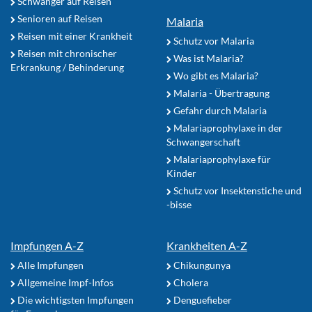
Schwanger auf Reisen
Senioren auf Reisen
Malaria
Reisen mit einer Krankheit
Schutz vor Malaria
Reisen mit chronischer
Was ist Malaria?
Erkrankung / Behinderung
Wo gibt es Malaria?
Malaria - Übertragung
Gefahr durch Malaria
Malariaprophylaxe in der
Schwangerschaft
Malariaprophylaxe für
Kinder
Schutz vor Insektenstiche und
-bisse
Impfungen A-Z
Krankheiten A-Z
Alle Impfungen
Chikungunya
Allgemeine Impf-Infos
Cholera
Die wichtigsten Impfungen
Denguefieber