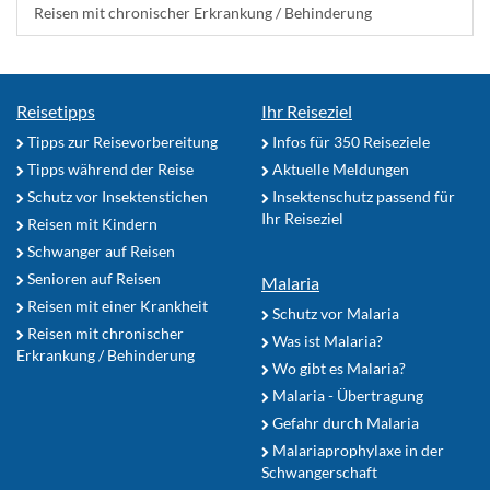
Reisen mit chronischer Erkrankung / Behinderung
Reisetipps
Ihr Reiseziel
Tipps zur Reisevorbereitung
Infos für 350 Reiseziele
Tipps während der Reise
Aktuelle Meldungen
Schutz vor Insektenstichen
Insektenschutz passend für
Ihr Reiseziel
Reisen mit Kindern
Schwanger auf Reisen
Senioren auf Reisen
Malaria
Reisen mit einer Krankheit
Schutz vor Malaria
Reisen mit chronischer
Was ist Malaria?
Erkrankung / Behinderung
Wo gibt es Malaria?
Malaria - Übertragung
Gefahr durch Malaria
Malariaprophylaxe in der
Schwangerschaft