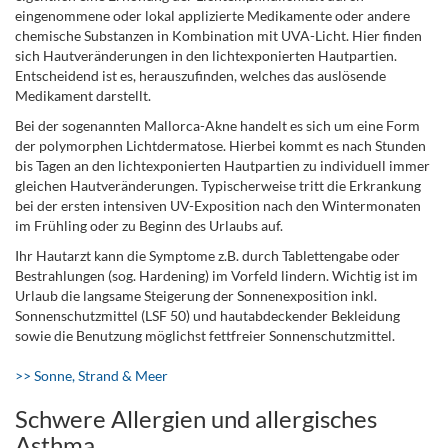
eingenommene oder lokal applizierte Medikamente oder andere
chemische Substanzen in Kombination mit UVA-Licht. Hier finden
sich Hautveränderungen in den lichtexponierten Hautpartien.
Entscheidend ist es, herauszufinden, welches das auslösende
Medikament darstellt.
Bei der sogenannten Mallorca-Akne handelt es sich um eine Form
der polymorphen Lichtdermatose. Hierbei kommt es nach Stunden
bis Tagen an den lichtexponierten Hautpartien zu individuell immer
gleichen Hautveränderungen. Typischerweise tritt die Erkrankung
bei der ersten intensiven UV-Exposition nach den Wintermonaten
im Frühling oder zu Beginn des Urlaubs auf.
Ihr Hautarzt kann die Symptome z.B. durch Tablettengabe oder
Bestrahlungen (sog. Hardening) im Vorfeld lindern. Wichtig ist im
Urlaub die langsame Steigerung der Sonnenexposition inkl.
Sonnenschutzmittel (LSF 50) und hautabdeckender Bekleidung
sowie die Benutzung möglichst fettfreier Sonnenschutzmittel.
>> Sonne, Strand & Meer
Schwere Allergien und allergisches
Asthma