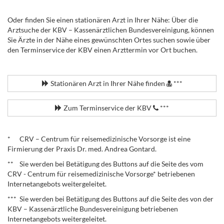
Oder finden Sie einen stationären Arzt in Ihrer Nähe: Über die
Arztsuche der KBV – Kassenärztlichen Bundesvereinigung, können
Sie Ärzte in der Nähe eines gewünschten Ortes suchen sowie über
den Terminservice der KBV einen Arzttermin vor Ort buchen.
.
Stationären Arzt in Ihrer Nähe finden
***
Zum Terminservice der KBV
***
.
* CRV – Centrum für reisemedizinische Vorsorge ist eine
Firmierung der Praxis Dr. med. Andrea Gontard.
** Sie werden bei Betätigung des Buttons auf die Seite des vom
CRV - Centrum für reisemedizinische Vorsorge* betriebenen
Internetangebots weitergeleitet.
*** Sie werden bei Betätigung des Buttons auf die Seite des von der
KBV – Kassenärztliche Bundesvereinigung betriebenen
Internetangebots weitergeleitet.