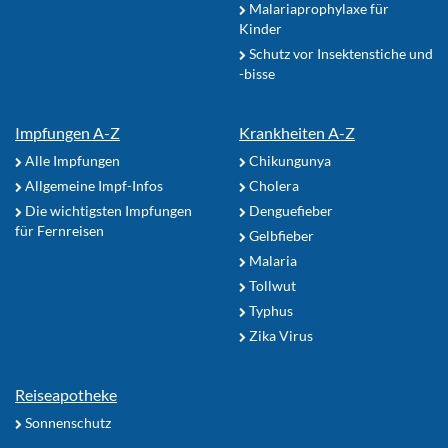
Malariaprophylaxe für
Kinder
Schutz vor Insektenstiche und
-bisse
Impfungen A-Z
Krankheiten A-Z
Alle Impfungen
Chikungunya
Allgemeine Impf-Infos
Cholera
Die wichtigsten Impfungen
Denguefieber
für Fernreisen
Gelbfieber
Malaria
Tollwut
Typhus
Zika Virus
Reiseapotheke
Sonnenschutz