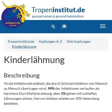
Tropen
institut.de
gesund reisen & gesund heimkehren
Toggl
navig
Tropeninstitut.de
Impfungen A-Z
Alle Impfungen
Kinderlähmung
Kinderlähmung
Beschreibung
Virale Infektionskrankheit, die durch Schmierinfektion von Mensch
zu Mensch übertragen wird.
99%
der Infektionen verlaufen als
harmlose Durchfallerkrankung, aber
1%
gehen mit schlaffen
Lähmungen einher, hiervon bleiben wiederum 10% lebenslang
bestehen.