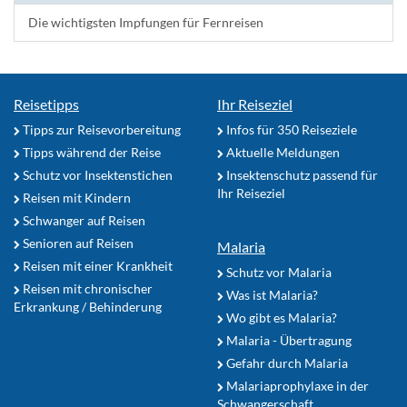
Die wichtigsten Impfungen für Fernreisen
Reisetipps
Ihr Reiseziel
Tipps zur Reisevorbereitung
Infos für 350 Reiseziele
Tipps während der Reise
Aktuelle Meldungen
Schutz vor Insektenstichen
Insektenschutz passend für
Ihr Reiseziel
Reisen mit Kindern
Schwanger auf Reisen
Senioren auf Reisen
Malaria
Reisen mit einer Krankheit
Schutz vor Malaria
Reisen mit chronischer
Was ist Malaria?
Erkrankung / Behinderung
Wo gibt es Malaria?
Malaria - Übertragung
Gefahr durch Malaria
Malariaprophylaxe in der
Schwangerschaft