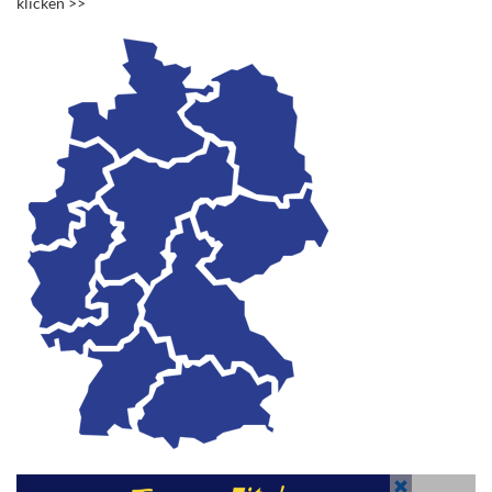
klicken >>