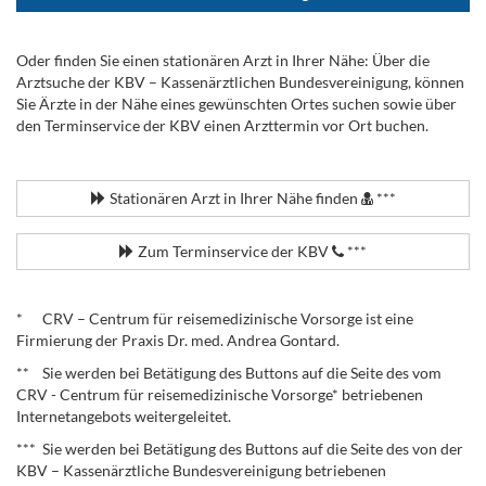
Oder finden Sie einen stationären Arzt in Ihrer Nähe: Über die
Arztsuche der KBV – Kassenärztlichen Bundesvereinigung, können
Sie Ärzte in der Nähe eines gewünschten Ortes suchen sowie über
den Terminservice der KBV einen Arzttermin vor Ort buchen.
.
Stationären Arzt in Ihrer Nähe finden
***
Zum Terminservice der KBV
***
.
* CRV – Centrum für reisemedizinische Vorsorge ist eine
Firmierung der Praxis Dr. med. Andrea Gontard.
** Sie werden bei Betätigung des Buttons auf die Seite des vom
CRV - Centrum für reisemedizinische Vorsorge* betriebenen
Internetangebots weitergeleitet.
*** Sie werden bei Betätigung des Buttons auf die Seite des von der
KBV – Kassenärztliche Bundesvereinigung betriebenen