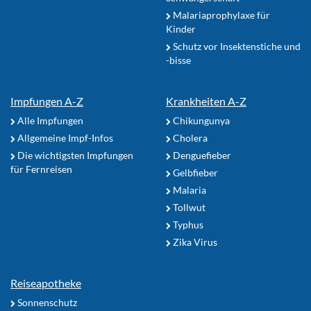
Malariaprophylaxe für
Kinder
Schutz vor Insektenstiche und
-bisse
Impfungen A-Z
Krankheiten A-Z
Alle Impfungen
Chikungunya
Allgemeine Impf-Infos
Cholera
Die wichtigsten Impfungen
Denguefieber
für Fernreisen
Gelbfieber
Malaria
Tollwut
Typhus
Zika Virus
Reiseapotheke
Sonnenschutz