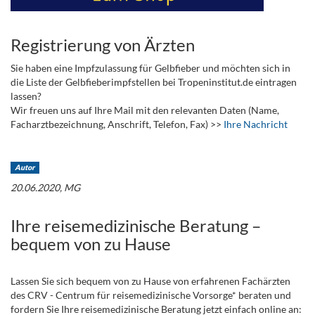
Registrierung von Ärzten
Sie haben eine Impfzulassung für Gelbfieber und möchten sich in
die Liste der Gelbfieberimpfstellen bei Tropeninstitut.de eintragen
lassen?
Wir freuen uns auf Ihre Mail mit den relevanten Daten (Name,
Facharztbezeichnung, Anschrift, Telefon, Fax) >>
Ihre Nachricht
.
Autor
20.06.2020, MG
Ihre reisemedizinische Beratung –
bequem von zu Hause
Lassen Sie sich bequem von zu Hause von erfahrenen Fachärzten
des CRV - Centrum für reisemedizinische Vorsorge* beraten und
fordern Sie Ihre reisemedizinische Beratung jetzt einfach online an: