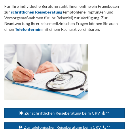
Für Ihre individuelle Beratung steht Ihnen online ein Fragebogen
zur
schriftlichen Reiseberatung
(empfohlene Impfungen und
Vorsorgemaßnahmen für Ihr Reiseziel) zur Verfügung. Zur
Beantwortung Ihrer reisemedizinischen Fragen können Sie auch
einen
Telefontermin
mit einem Facharzt vereinbaren.
.
...
Zur schriftlichen Reiseberatung beim CRV
**
Zur telefonischen Reiseberatung beim CRV
**