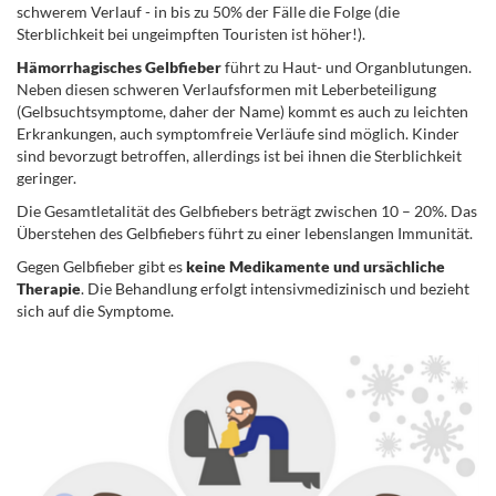
schwerem Verlauf - in bis zu 50% der Fälle die Folge (die
Sterblichkeit bei ungeimpften Touristen ist höher!).
Hämorrhagisches Gelbfieber
führt zu Haut- und Organblutungen.
Neben diesen schweren Verlaufsformen mit Leberbeteiligung
(Gelbsuchtsymptome, daher der Name) kommt es auch zu leichten
Erkrankungen, auch symptomfreie Verläufe sind möglich. Kinder
sind bevorzugt betroffen, allerdings ist bei ihnen die Sterblichkeit
geringer.
Die Gesamtletalität des Gelbfiebers beträgt zwischen 10 – 20%. Das
Überstehen des Gelbfiebers führt zu einer lebenslangen Immunität.
Gegen Gelbfieber gibt es
keine Medikamente und ursächliche
Therapie
. Die Behandlung erfolgt intensivmedizinisch und bezieht
sich auf die Symptome.
.