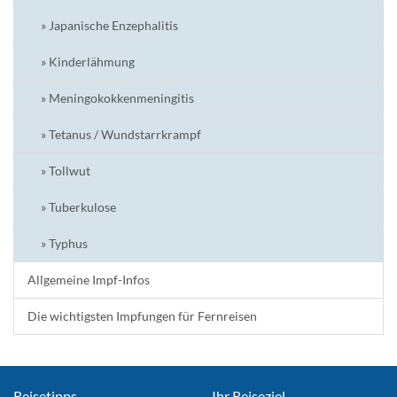
» Japanische Enzephalitis
» Kinderlähmung
» Meningokokkenmeningitis
» Tetanus / Wundstarrkrampf
» Tollwut
» Tuberkulose
» Typhus
Allgemeine Impf-Infos
Die wichtigsten Impfungen für Fernreisen
Reisetipps
Ihr Reiseziel