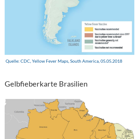
.
Quelle: CDC, Yellow Fever Maps, South America, 05.05.2018
.
Gelbfieberkarte Brasilien
.