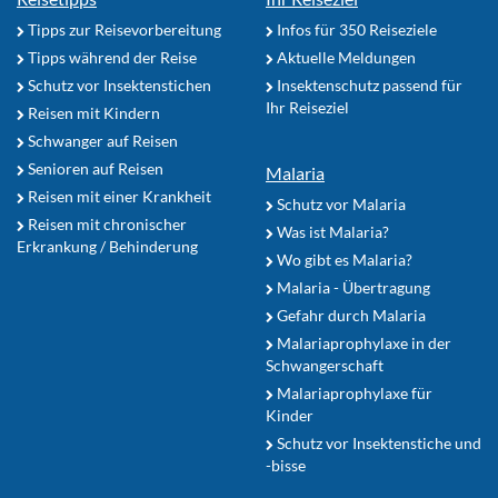
Tipps zur Reisevorbereitung
Infos für 350 Reiseziele
Tipps während der Reise
Aktuelle Meldungen
Schutz vor Insektenstichen
Insektenschutz passend für
Ihr Reiseziel
Reisen mit Kindern
Schwanger auf Reisen
Senioren auf Reisen
Malaria
Reisen mit einer Krankheit
Schutz vor Malaria
Reisen mit chronischer
Was ist Malaria?
Erkrankung / Behinderung
Wo gibt es Malaria?
Malaria - Übertragung
Gefahr durch Malaria
Malariaprophylaxe in der
Schwangerschaft
Malariaprophylaxe für
Kinder
Schutz vor Insektenstiche und
-bisse