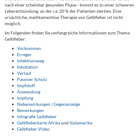
nach einer scheinbar gesunden Phase - kommt es zu einer schweren
Leberentzündung, an der ca. 20 % der Patienten sterben. Eine
ursächliche, medikamentöse Therapie von Gelbfieber ist nicht
möglich.
Im Folgenden finden Sie umfangreiche Informationen zum Thema
Gelbfieber:
Vorkommen
Erreger
Infektionsweg
Inkubation
Verlauf
Passiver Schutz
Impfstoff
Anwendung
Impfung
Nebenwirkungen / Gegenanzeige
Bemerkungen
Infografik Gelbfieber
Gelbfieberkarte Afrika
und
Südamerika
Gelbfieber Video