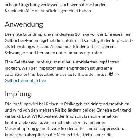
urbane Umgebung verlassen, auch wenn diese Länder
Krankheitsfälle nicht offiziell gemeldet haben.
Anwendung
Die erste Grundimpfung mindestens 10 Tage vor der Einreise in ein
Gelbfieber-Endemiegebiet durchführen. Danach gilt der Impfschutz
als lebenslang wirksam. Ausnahme: Kinder unter 2 Jahren,
Schwangere und Personen unter Immunsuppresion.
Eine Gelbfieber-Impfung ist nur bei autorisierten Impfärzten
möglich, weil der Impfstoff sehr empfindlich ist und eine
autorisierte Impfbestätigung ausgestellt werden muss.
>>
Gelbfieberimpfstellen
Impfung
Die Impfung wird bei Reisen in Risikogebiete dringend empfohlen
und wird von den meisten Risikoländern bei der Einreise zwingend
verlangt. Laut WHO besteht der Impfschutz nach einmaliger
Impfung lebenslang, wenn nicht gleichzeitig mit einer
Masernimpfung geimpft wurde oder unter Immunsuppression.
Inzwischen akzeptieren die Mehrzahl der Reiseländer die