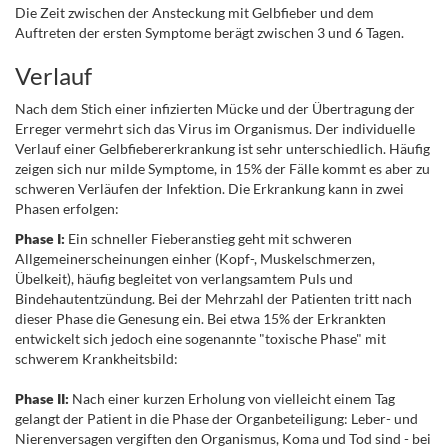
Die Zeit zwischen der Ansteckung mit Gelbfieber und dem
Auftreten der ersten Symptome berägt zwischen 3 und 6 Tagen.
Verlauf
Nach dem Stich einer infizierten Mücke und der Übertragung der
Erreger vermehrt sich das Virus im Organismus. Der individuelle
Verlauf einer Gelbfiebererkrankung ist sehr unterschiedlich. Häufig
zeigen sich nur milde Symptome, in 15% der Fälle kommt es aber zu
schweren Verläufen der Infektion. Die Erkrankung kann in zwei
Phasen erfolgen:
Phase I:
Ein schneller Fieberanstieg geht mit schweren
Allgemeinerscheinungen einher (Kopf-, Muskelschmerzen,
Übelkeit), häufig begleitet von verlangsamtem Puls und
Bindehautentzündung. Bei der Mehrzahl der Patienten tritt nach
dieser Phase die Genesung ein. Bei etwa 15% der Erkrankten
entwickelt sich jedoch eine sogenannte "toxische Phase" mit
schwerem Krankheitsbild:
.
Phase II:
Nach einer kurzen Erholung von vielleicht einem Tag
gelangt der Patient in die Phase der Organbeteiligung: Leber- und
Nierenversagen vergiften den Organismus, Koma und Tod sind - bei