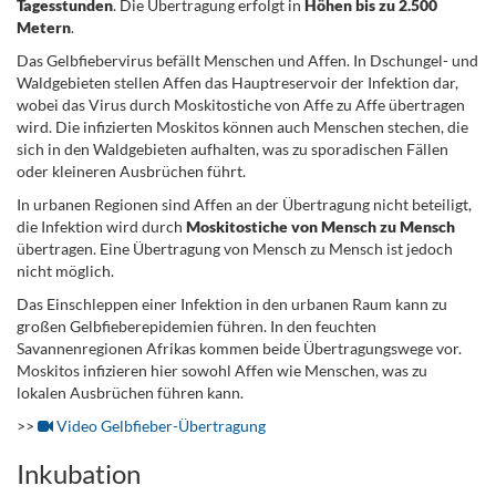
Tagesstunden
. Die Übertragung erfolgt in
Höhen bis zu 2.500
Metern
.
Das Gelbfiebervirus befällt Menschen und Affen. In Dschungel- und
Waldgebieten stellen Affen das Hauptreservoir der Infektion dar,
wobei das Virus durch Moskitostiche von Affe zu Affe übertragen
wird. Die infizierten Moskitos können auch Menschen stechen, die
sich in den Waldgebieten aufhalten, was zu sporadischen Fällen
oder kleineren Ausbrüchen führt.
In urbanen Regionen sind Affen an der Übertragung nicht beteiligt,
die Infektion wird durch
Moskitostiche von Mensch zu Mensch
übertragen. Eine Übertragung von Mensch zu Mensch ist jedoch
nicht möglich.
Das Einschleppen einer Infektion in den urbanen Raum kann zu
großen Gelbfieberepidemien führen. In den feuchten
Savannenregionen Afrikas kommen beide Übertragungswege vor.
Moskitos infizieren hier sowohl Affen wie Menschen, was zu
lokalen Ausbrüchen führen kann.
>>
Video Gelbfieber-Übertragung
Inkubation