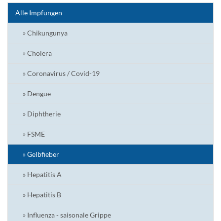
Alle Impfungen
» Chikungunya
» Cholera
» Coronavirus / Covid-19
» Dengue
» Diphtherie
» FSME
» Gelbfieber
» Hepatitis A
» Hepatitis B
» Influenza - saisonale Grippe