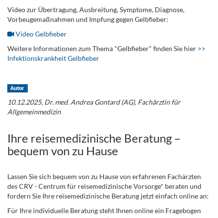
Video zur Übertragung, Ausbreitung, Symptome, Diagnose,
Vorbeugemaßnahmen und Impfung gegen Gelbfieber:
Video Gelbfieber
Weitere Informationen zum Thema "Gelbfieber" finden Sie hier
>>
Infektionskrankheit Gelbfieber
.
Autor
10.12.2025, Dr. med. Andrea Gontard (AG), Fachärztin für
Allgemeinmedizin
Ihre reisemedizinische Beratung –
bequem von zu Hause
Lassen Sie sich bequem von zu Hause von erfahrenen Fachärzten
des CRV - Centrum für reisemedizinische Vorsorge* beraten und
fordern Sie Ihre reisemedizinische Beratung jetzt einfach online an:
Für Ihre individuelle Beratung steht Ihnen online ein Fragebogen