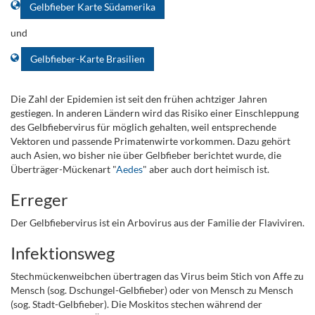
Gelbfieber Karte Südamerika
und
Gelbfieber-Karte Brasilien
.
Die Zahl der Epidemien ist seit den frühen achtziger Jahren
gestiegen. In anderen Ländern wird das Risiko einer Einschleppung
des Gelbfiebervirus für möglich gehalten, weil entsprechende
Vektoren und passende Primatenwirte vorkommen. Dazu gehört
auch Asien, wo bisher nie über Gelbfieber berichtet wurde, die
Überträger-Mückenart "
Aedes
" aber auch dort heimisch ist.
Erreger
Der Gelbfiebervirus ist ein Arbovirus aus der Familie der Flaviviren.
Infektionsweg
Stechmückenweibchen übertragen das Virus beim Stich von Affe zu
Mensch (sog. Dschungel-Gelbfieber) oder von Mensch zu Mensch
(sog. Stadt-Gelbfieber). Die Moskitos stechen während der