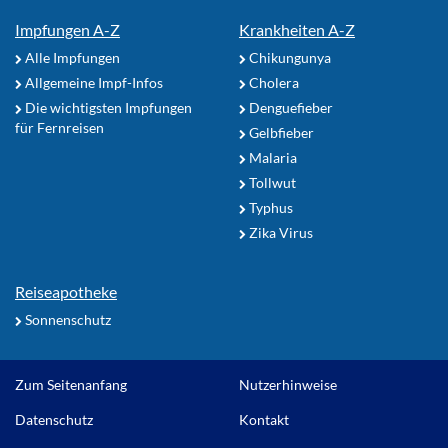
Impfungen A-Z
Krankheiten A-Z
Alle Impfungen
Chikungunya
Allgemeine Impf-Infos
Cholera
Die wichtigsten Impfungen
Denguefieber
für Fernreisen
Gelbfieber
Malaria
Tollwut
Typhus
Zika Virus
Reiseapotheke
Sonnenschutz
Zum Seitenanfang
Nutzerhinweise
Datenschutz
Kontakt