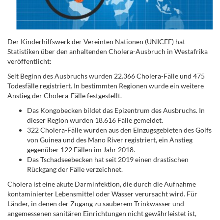
Der Kinderhilfswerk der Vereinten Nationen (UNICEF) hat
Statistiken über den anhaltenden Cholera-Ausbruch in Westafrika
veröffentlicht:
Seit Beginn des Ausbruchs wurden 22.366 Cholera-Fälle und 475
Todesfälle registriert. In bestimmten Regionen wurde ein weitere
Anstieg der Cholera-Fälle festgestellt.
Das Kongobecken bildet das Epizentrum des Ausbruchs. In
dieser Region wurden 18.616 Fälle gemeldet.
322 Cholera-Fälle wurden aus den Einzugsgebieten des Golfs
von Guinea und des Mano River registriert, ein Anstieg
gegenüber 122 Fällen im Jahr 2018.
Das Tschadseebecken hat seit 2019 einen drastischen
Rückgang der Fälle verzeichnet.
Cholera ist eine akute Darminfektion, die durch die Aufnahme
kontaminierter Lebensmittel oder Wasser verursacht wird. Für
Länder, in denen der Zugang zu sauberem Trinkwasser und
angemessenen sanitären Einrichtungen nicht gewährleistet ist,