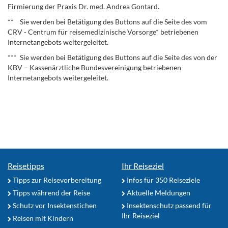
Firmierung der Praxis Dr. med. Andrea Gontard.
** Sie werden bei Betätigung des Buttons auf die Seite des vom
CRV - Centrum für reisemedizinische Vorsorge* betriebenen
Internetangebots weitergeleitet.
*** Sie werden bei Betätigung des Buttons auf die Seite des von der
KBV – Kassenärztliche Bundesvereinigung betriebenen
Internetangebots weitergeleitet.
Reisetipps
Ihr Reiseziel
Tipps zur Reisevorbereitung
Infos für 350 Reiseziele
Tipps während der Reise
Aktuelle Meldungen
Schutz vor Insektenstichen
Insektenschutz passend für
Ihr Reiseziel
Reisen mit Kindern