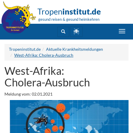
Tropen
institut.de
gesund reisen & gesund heimkehren
Toggl
navig
Tropeninstitut.de
Aktuelle Krankheitsmeldungen
West-Afrika: Cholera-Ausbruch
West-Afrika:
Cholera-Ausbruch
Meldung vom: 02.01.2021