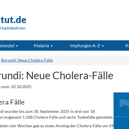
itut.de
d heimkehren
eiseziel
Malaria
Impfungen A-Z
K
Burundi: Neue Cholera-Fälle
undi: Neue Cholera-Fälle
 vom: 02.10.2025
ra Fälle
di wurden bis zum 30. September 2025 in drei von 18
n insgesamt 1.108 Cholera-Fälle und sechs Todesfälle gemeldet.
etzten vier Wochen gab es einen Anstieg der Cholera-Fälle um 69