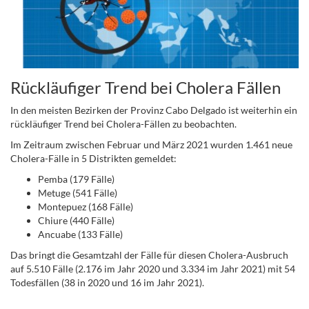
Rückläufiger Trend bei Cholera Fällen
In den meisten Bezirken der Provinz Cabo Delgado ist weiterhin ein
rückläufiger Trend bei Cholera-Fällen zu beobachten.
Im Zeitraum zwischen Februar und März 2021 wurden 1.461 neue
Cholera-Fälle in 5 Distrikten gemeldet:
Pemba (179 Fälle)
Metuge (541 Fälle)
Montepuez (168 Fälle)
Chiure (440 Fälle)
Ancuabe (133 Fälle)
Das bringt die Gesamtzahl der Fälle für diesen Cholera-Ausbruch
auf 5.510 Fälle (2.176 im Jahr 2020 und 3.334 im Jahr 2021) mit 54
Todesfällen (38 in 2020 und 16 im Jahr 2021).
.