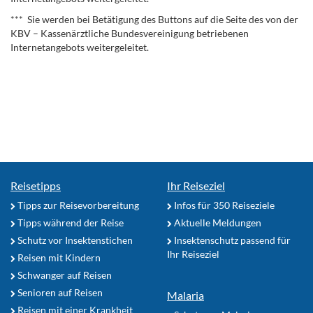
*** Sie werden bei Betätigung des Buttons auf die Seite des von der
KBV – Kassenärztliche Bundesvereinigung betriebenen
Internetangebots weitergeleitet.
Reisetipps
Ihr Reiseziel
Tipps zur Reisevorbereitung
Infos für 350 Reiseziele
Tipps während der Reise
Aktuelle Meldungen
Schutz vor Insektenstichen
Insektenschutz passend für
Ihr Reiseziel
Reisen mit Kindern
Schwanger auf Reisen
Senioren auf Reisen
Malaria
Reisen mit einer Krankheit