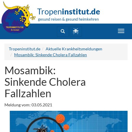
Tropen
institut.de
gesund reisen & gesund heimkehren
Toggl
navig
Tropeninstitut.de
Aktuelle Krankheitsmeldungen
Mosambik: Sinkende Cholera Fallzahlen
Mosambik:
Sinkende Cholera
Fallzahlen
Meldung vom: 03.05.2021