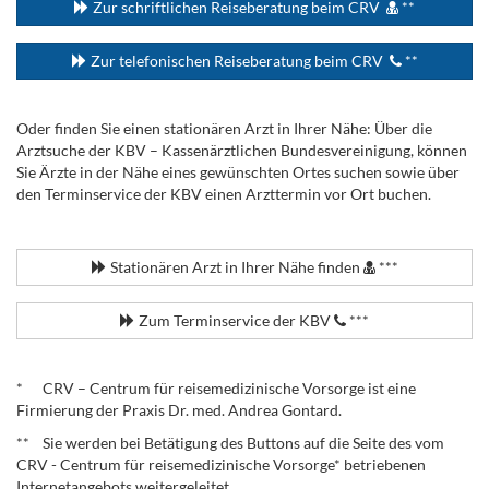
Zur schriftlichen Reiseberatung beim CRV
**
Zur telefonischen Reiseberatung beim CRV
**
Oder finden Sie einen stationären Arzt in Ihrer Nähe: Über die
Arztsuche der KBV – Kassenärztlichen Bundesvereinigung, können
Sie Ärzte in der Nähe eines gewünschten Ortes suchen sowie über
den Terminservice der KBV einen Arzttermin vor Ort buchen.
.
Stationären Arzt in Ihrer Nähe finden
***
Zum Terminservice der KBV
***
.
* CRV – Centrum für reisemedizinische Vorsorge ist eine
Firmierung der Praxis Dr. med. Andrea Gontard.
** Sie werden bei Betätigung des Buttons auf die Seite des vom
CRV - Centrum für reisemedizinische Vorsorge* betriebenen
Internetangebots weitergeleitet.