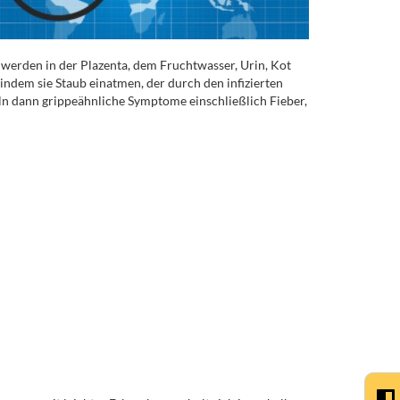
 werden in der Plazenta, dem Fruchtwasser, Urin, Kot
 indem sie Staub einatmen, der durch den infizierten
ln dann grippeähnliche Symptome einschließlich Fieber,