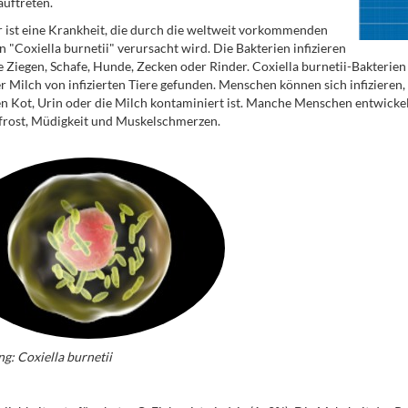
auftreten.
 ist eine Krankheit, die durch die weltweit vorkommenden
n "Coxiella burnetii" verursacht wird. Die Bakterien infizieren
e Ziegen, Schafe, Hunde, Zecken oder Rinder. Coxiella burnetii-Bakterien
r Milch von infizierten Tiere gefunden. Menschen können sich infizieren,
en Kot, Urin oder die Milch kontaminiert ist. Manche Menschen entwicke
frost, Müdigkeit und Muskelschmerzen.
g: Coxiella burnetii