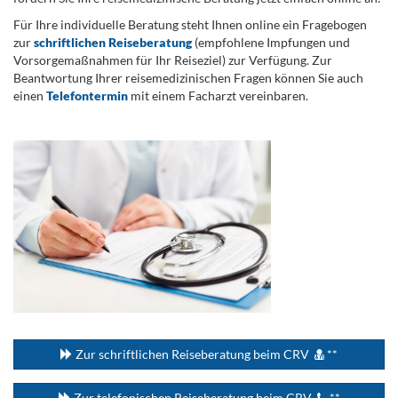
Für Ihre individuelle Beratung steht Ihnen online ein Fragebogen
zur
schriftlichen Reiseberatung
(empfohlene Impfungen und
Vorsorgemaßnahmen für Ihr Reiseziel) zur Verfügung. Zur
Beantwortung Ihrer reisemedizinischen Fragen können Sie auch
einen
Telefontermin
mit einem Facharzt vereinbaren.
.
...
Zur schriftlichen Reiseberatung beim CRV
**
Zur telefonischen Reiseberatung beim CRV
**