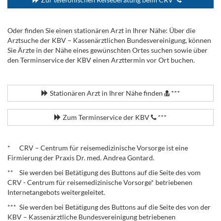
Oder finden Sie einen stationären Arzt in Ihrer Nähe: Über die
Arztsuche der KBV – Kassenärztlichen Bundesvereinigung, können
Sie Ärzte in der Nähe eines gewünschten Ortes suchen sowie über
den Terminservice der KBV einen Arzttermin vor Ort buchen.
.
Stationären Arzt in Ihrer Nähe finden
***
Zum Terminservice der KBV
***
.
* CRV – Centrum für reisemedizinische Vorsorge ist eine
Firmierung der Praxis Dr. med. Andrea Gontard.
** Sie werden bei Betätigung des Buttons auf die Seite des vom
CRV - Centrum für reisemedizinische Vorsorge* betriebenen
Internetangebots weitergeleitet.
*** Sie werden bei Betätigung des Buttons auf die Seite des von der
KBV – Kassenärztliche Bundesvereinigung betriebenen