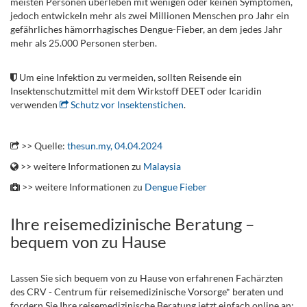
meisten Personen überleben mit wenigen oder keinen Symptomen,
jedoch entwickeln mehr als zwei Millionen Menschen pro Jahr ein
gefährliches hämorrhagisches Dengue-Fieber, an dem jedes Jahr
mehr als 25.000 Personen sterben.
.
Um eine Infektion zu vermeiden, sollten Reisende ein
Insektenschutzmittel mit dem Wirkstoff DEET oder Icaridin
verwenden
Schutz vor Insektenstichen
.
.
>> Quelle:
thesun.my, 04.04.2024
>> weitere Informationen zu
Malaysia
>> weitere Informationen zu
Dengue Fieber
Ihre reisemedizinische Beratung –
bequem von zu Hause
Lassen Sie sich bequem von zu Hause von erfahrenen Fachärzten
des CRV - Centrum für reisemedizinische Vorsorge* beraten und
fordern Sie Ihre reisemedizinische Beratung jetzt einfach online an: