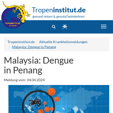
Tropen
institut.de
gesund reisen & gesund heimkehren
Toggl
navig
Tropeninstitut.de
Aktuelle Krankheitsmeldungen
Malaysia: Dengue in Penang
Malaysia: Dengue
in Penang
Meldung vom: 04.04.2024