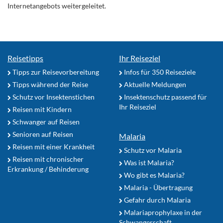
Internetangebots weitergeleitet.
Reisetipps
Ihr Reiseziel
Tipps zur Reisevorbereitung
Infos für 350 Reiseziele
Tipps während der Reise
Aktuelle Meldungen
Schutz vor Insektenstichen
Insektenschutz passend für
Ihr Reiseziel
Reisen mit Kindern
Schwanger auf Reisen
Senioren auf Reisen
Malaria
Reisen mit einer Krankheit
Schutz vor Malaria
Reisen mit chronischer
Was ist Malaria?
Erkrankung / Behinderung
Wo gibt es Malaria?
Malaria - Übertragung
Gefahr durch Malaria
Malariaprophylaxe in der
Schwangerschaft