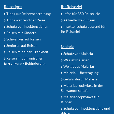
Reisetipps
Ihr Reiseziel
Tipps zur Reisevorbereitung
Infos für 350 Reiseziele
Tipps während der Reise
Aktuelle Meldungen
Schutz vor Insektenstichen
Insektenschutz passend für
Ihr Reiseziel
Reisen mit Kindern
Schwanger auf Reisen
Senioren auf Reisen
Malaria
Reisen mit einer Krankheit
Schutz vor Malaria
Reisen mit chronischer
Was ist Malaria?
Erkrankung / Behinderung
Wo gibt es Malaria?
Malaria - Übertragung
Gefahr durch Malaria
Malariaprophylaxe in der
Schwangerschaft
Malariaprophylaxe für
Kinder
Schutz vor Insektenstiche und
-bisse