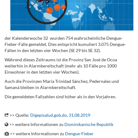
der Kalenderwoche 32 wurden 754 wahrscheinliche Dengue-
Fieber-Fälle gemeldet. Dies entspricht kumuliert 3.075 Dengue-
Fällen in den letzten vier Wochen (SE 29 bis SE 32).
Während dieses Zeitraums ist die Provinz San José de Ocoa
weiterhin in Alarmbereitschaft (mehr als 10 Fälle pro 1000
Einwohner in den letzten vier Wochen).
Auch die Provinzen María Trinidad Sánchez, Pedernales und
Samaná bleiben in Alarmbereitschaft.
Die gemeldeten Fallzahlen sind höher als in den Vorjahren.
.
>> Quelle:
Digepisalud.gob.do, 31.08.2019
>> weitere Informationen zu
Dominikanische Republik
>> weitere Informationen zu
Dengue-Fieber