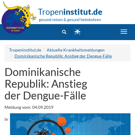
Tropen
institut.de
gesund reisen & gesund heimkehren
Toggl
navig
Tropeninstitut.de
Aktuelle Krankheitsmeldungen
Dominikanische Republik: Anstieg der Dengue-Fälle
Dominikanische
Republik: Anstieg
der Dengue-Fälle
Meldung vom: 04.09.2019
In