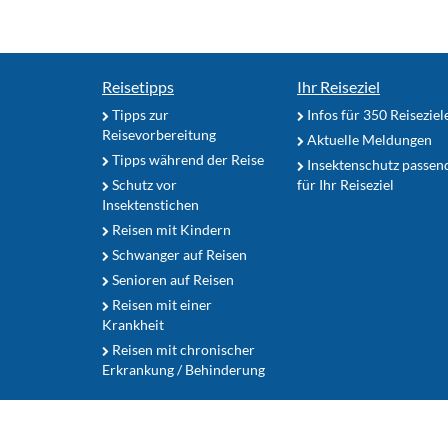
Reisetipps
Ihr Reiseziel
Tipps zur
Infos für 350 Reiseziel
Reisevorbereitung
Aktuelle Meldungen
Tipps während der Reise
Insektenschutz passen
Schutz vor
für Ihr Reiseziel
Insektenstichen
Reisen mit Kindern
Schwanger auf Reisen
Senioren auf Reisen
Reisen mit einer
Krankheit
Reisen mit chronischer
Erkrankung / Behinderung
Zum Seitenanfang
Nutzerhinweise