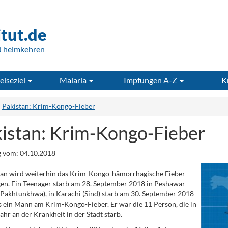
itut.de
d heimkehren
eiseziel
Malaria
Impfungen A-Z
K
Pakistan: Krim-Kongo-Fieber
istan: Krim-Kongo-Fieber
 vom: 04.10.2018
tan wird weiterhin das Krim-Kongo-hämorrhagische Fieber
en. Ein Teenager starb am 28. September 2018 in Peshawar
Pakhtunkhwa), in Karachi (Sind) starb am 30. September 2018
s ein Mann am Krim-Kongo-Fieber. Er war die 11 Person, die in
ahr an der Krankheit in der Stadt starb.