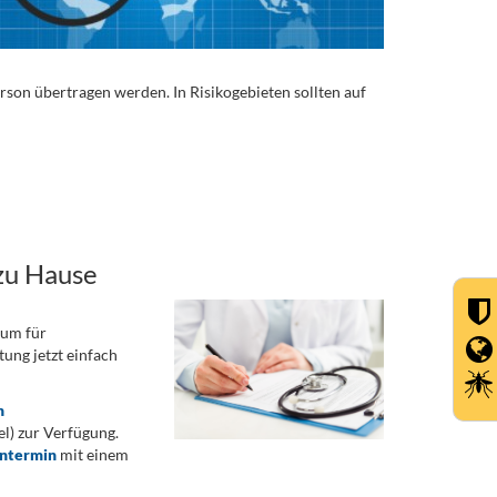
Person übertragen werden. In Risikogebieten sollten auf
zu Hause
rum für
ung jetzt einfach
n
) zur Verfügung.
ontermin
mit einem