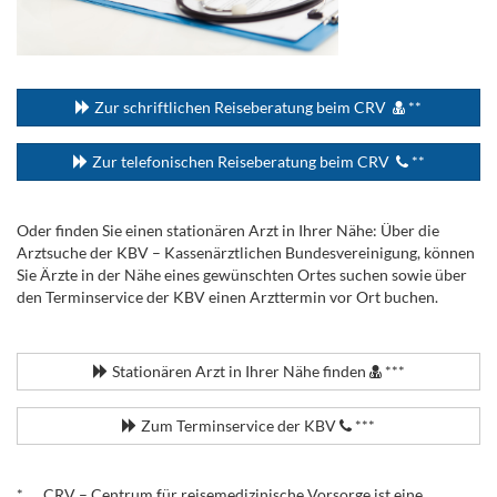
...
Zur schriftlichen Reiseberatung beim CRV
**
Zur telefonischen Reiseberatung beim CRV
**
Oder finden Sie einen stationären Arzt in Ihrer Nähe: Über die
Arztsuche der KBV – Kassenärztlichen Bundesvereinigung, können
Sie Ärzte in der Nähe eines gewünschten Ortes suchen sowie über
den Terminservice der KBV einen Arzttermin vor Ort buchen.
.
Stationären Arzt in Ihrer Nähe finden
***
Zum Terminservice der KBV
***
.
* CRV – Centrum für reisemedizinische Vorsorge ist eine