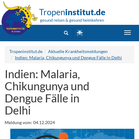
Tropen
institut.de
gesund reisen & gesund heimkehren
Toggl
navig
Tropeninstitut.de
Aktuelle Krankheitsmeldungen
Indien: Malaria, Chikungunya und Dengue Fälle in Delhi
Indien: Malaria,
Chikungunya und
Dengue Fälle in
Delhi
Meldung vom: 04.12.2024