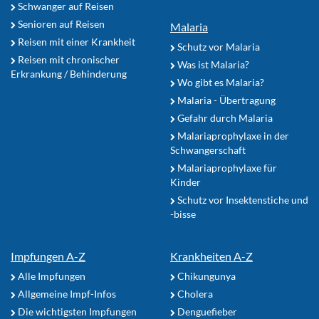
Schwanger auf Reisen
Senioren auf Reisen
Malaria
Reisen mit einer Krankheit
Schutz vor Malaria
Reisen mit chronischer
Was ist Malaria?
Erkrankung / Behinderung
Wo gibt es Malaria?
Malaria - Übertragung
Gefahr durch Malaria
Malariaprophylaxe in der
Schwangerschaft
Malariaprophylaxe für
Kinder
Schutz vor Insektenstiche und
-bisse
Impfungen A-Z
Krankheiten A-Z
Alle Impfungen
Chikungunya
Allgemeine Impf-Infos
Cholera
Die wichtigsten Impfungen
Denguefieber