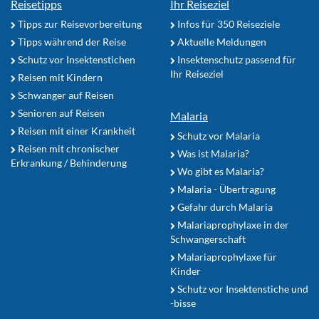
Reisetipps
Ihr Reiseziel
Tipps zur Reisevorbereitung
Infos für 350 Reiseziele
Tipps während der Reise
Aktuelle Meldungen
Schutz vor Insektenstichen
Insektenschutz passend für
Ihr Reiseziel
Reisen mit Kindern
Schwanger auf Reisen
Senioren auf Reisen
Malaria
Reisen mit einer Krankheit
Schutz vor Malaria
Reisen mit chronischer
Was ist Malaria?
Erkrankung / Behinderung
Wo gibt es Malaria?
Malaria - Übertragung
Gefahr durch Malaria
Malariaprophylaxe in der
Schwangerschaft
Malariaprophylaxe für
Kinder
Schutz vor Insektenstiche und
-bisse