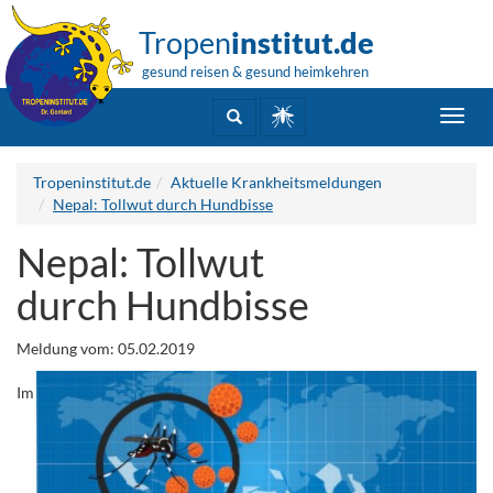
Tropen
institut.de
gesund reisen & gesund heimkehren
Toggl
navig
Tropeninstitut.de
Aktuelle Krankheitsmeldungen
Nepal: Tollwut durch Hundbisse
Nepal: Tollwut
durch Hundbisse
Meldung vom: 05.02.2019
Im