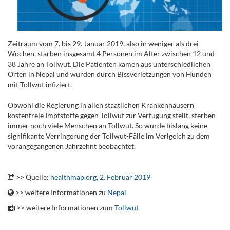
Zeitraum vom 7. bis 29. Januar 2019, also in weniger als drei
Wochen, starben insgesamt 4 Personen im Alter zwischen 12 und
38 Jahre an Tollwut. Die Patienten kamen aus unterschiedlichen
Orten in Nepal und wurden durch Bissverletzungen von Hunden
mit Tollwut infiziert.
Obwohl die Regierung in allen staatlichen Krankenhäusern
kostenfreie Impfstoffe gegen Tollwut zur Verfügung stellt, sterben
immer noch viele Menschen an Tollwut. So wurde bislang keine
signifikante Verringerung der Tollwut-Fälle im Verlgeich zu dem
vorangegangenen Jahrzehnt beobachtet.
.
>> Quelle:
healthmap.org, 2. Februar 2019
>> weitere Informationen zu
Nepal
>> weitere Informationen zum
Tollwut