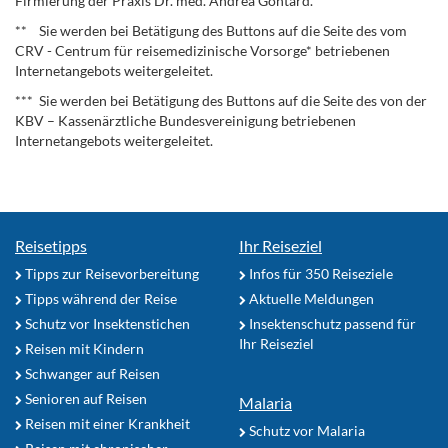
Firmierung der Praxis Dr. med. Andrea Gontard.
** Sie werden bei Betätigung des Buttons auf die Seite des vom
CRV - Centrum für reisemedizinische Vorsorge* betriebenen
Internetangebots weitergeleitet.
*** Sie werden bei Betätigung des Buttons auf die Seite des von der
KBV – Kassenärztliche Bundesvereinigung betriebenen
Internetangebots weitergeleitet.
Reisetipps
Ihr Reiseziel
Tipps zur Reisevorbereitung
Infos für 350 Reiseziele
Tipps während der Reise
Aktuelle Meldungen
Schutz vor Insektenstichen
Insektenschutz passend für
Ihr Reiseziel
Reisen mit Kindern
Schwanger auf Reisen
Senioren auf Reisen
Malaria
Reisen mit einer Krankheit
Schutz vor Malaria