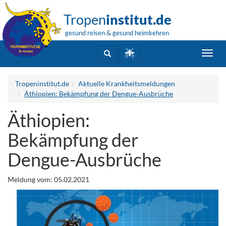
Tropen
institut.de
gesund reisen & gesund heimkehren
Toggl
navig
Tropeninstitut.de
Aktuelle Krankheitsmeldungen
Äthiopien: Bekämpfung der Dengue-Ausbrüche
Äthiopien:
Bekämpfung der
Dengue-Ausbrüche
Meldung vom: 05.02.2021