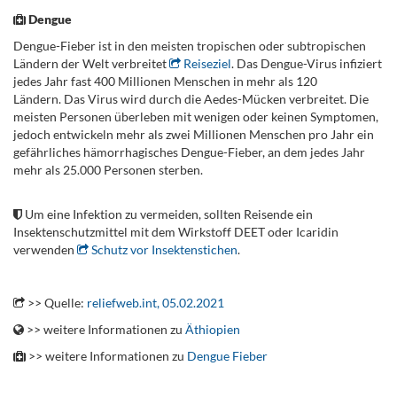
Dengue
Dengue-Fieber ist in den meisten tropischen oder subtropischen
Ländern der Welt verbreitet
Reiseziel
. Das Dengue-Virus infiziert
jedes Jahr fast 400 Millionen Menschen in mehr als 120
Ländern. Das Virus wird durch die Aedes-Mücken verbreitet. Die
meisten Personen überleben mit wenigen oder keinen Symptomen,
jedoch entwickeln mehr als zwei Millionen Menschen pro Jahr ein
gefährliches hämorrhagisches Dengue-Fieber, an dem jedes Jahr
mehr als 25.000 Personen sterben.
.
Um eine Infektion zu vermeiden, sollten Reisende ein
Insektenschutzmittel mit dem Wirkstoff DEET oder Icaridin
verwenden
Schutz vor Insektenstichen
.
.
>> Quelle:
reliefweb.int, 05.02.2021
>> weitere Informationen zu
Äthiopien
>> weitere Informationen zu
Dengue Fieber