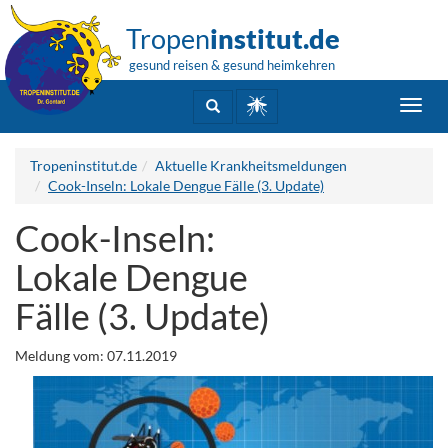
Tropen
institut.de
gesund reisen & gesund heimkehren
Toggl
navig
Tropeninstitut.de
Aktuelle Krankheitsmeldungen
Cook-Inseln: Lokale Dengue Fälle (3. Update)
Cook-Inseln:
Lokale Dengue
Fälle (3. Update)
Meldung vom: 07.11.2019