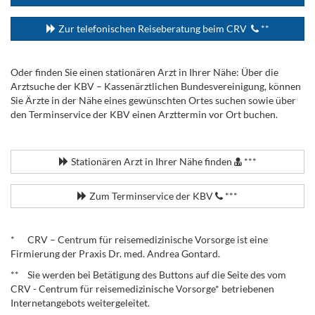
Zur telefonischen Reiseberatung beim CRV
**
Oder finden Sie einen stationären Arzt in Ihrer Nähe: Über die
Arztsuche der KBV – Kassenärztlichen Bundesvereinigung, können
Sie Ärzte in der Nähe eines gewünschten Ortes suchen sowie über
den Terminservice der KBV einen Arzttermin vor Ort buchen.
.
Stationären Arzt in Ihrer Nähe finden
***
Zum Terminservice der KBV
***
.
* CRV – Centrum für reisemedizinische Vorsorge ist eine
Firmierung der Praxis Dr. med. Andrea Gontard.
** Sie werden bei Betätigung des Buttons auf die Seite des vom
CRV - Centrum für reisemedizinische Vorsorge* betriebenen
Internetangebots weitergeleitet.