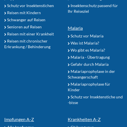
Schutz vor Insektenstichen
Insektenschutz passend für
Ihr Reiseziel
Reisen mit Kindern
Schwanger auf Reisen
Senioren auf Reisen
Malaria
Reisen mit einer Krankheit
Schutz vor Malaria
Reisen mit chronischer
Was ist Malaria?
Erkrankung / Behinderung
Wo gibt es Malaria?
Malaria - Übertragung
Gefahr durch Malaria
Malariaprophylaxe in der
Schwangerschaft
Malariaprophylaxe für
Kinder
Schutz vor Insektenstiche und
-bisse
Impfungen A-Z
Krankheiten A-Z