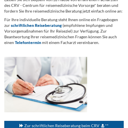
des CRV - Centrum für reisemedizinische Vorsorge* beraten und
fordern Sie Ihre reisemedizinische Beratung jetzt einfach online an:
Für Ihre individuelle Beratung steht Ihnen online ein Fragebogen
zur
schriftlichen Reiseberatung
(empfohlene Impfungen und
Vorsorgemaßnahmen für Ihr Reiseziel) zur Verfügung. Zur
Beantwortung Ihrer reisemedizinischen Fragen können Sie auch
einen
Telefontermin
mit einem Facharzt vereinbaren.
.
...
Zur schriftlichen Reiseberatung beim CRV
**