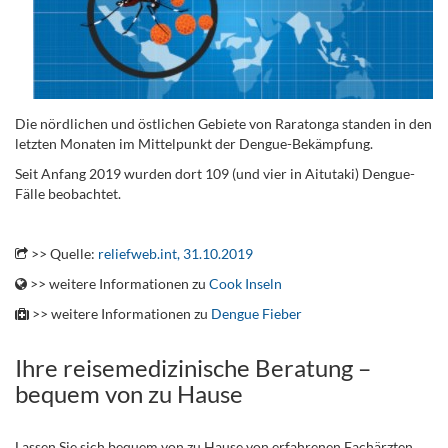
Die nördlichen und östlichen Gebiete von Raratonga standen in den
letzten Monaten im Mittelpunkt der Dengue-Bekämpfung.
Seit Anfang 2019 wurden dort 109 (und vier in Aitutaki) Dengue-
Fälle beobachtet.
.
>> Quelle:
reliefweb.int, 31.10.2019
>> weitere Informationen zu
Cook Inseln
>> weitere Informationen zu
Dengue Fieber
Ihre reisemedizinische Beratung –
bequem von zu Hause
Lassen Sie sich bequem von zu Hause von erfahrenen Fachärzten