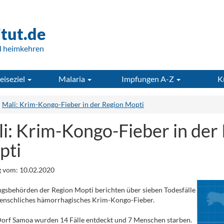
itut.de
d heimkehren
eiseziel
Malaria
Impfungen A-Z
K
Mali: Krim-Kongo-Fieber in der Region Mopti
i: Krim-Kongo-Fieber in der
pti
 vom: 10.02.2020
gsbehörden der Region Mopti berichten über sieben Todesfälle
enschliches hämorrhagisches Krim-Kongo-Fieber.
orf Samoa wurden 14 Fälle entdeckt und 7 Menschen starben.