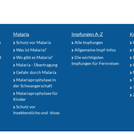
Malaria
Impfungen A-Z
K
e
Schutz vor Malaria
Alle Impfungen
Was ist Malaria?
Allgemeine Impf-Infos
d
Wo gibt es Malaria?
Die wichtigsten
Impfungen für Fernreisen
Malaria - Übertragung
G
Gefahr durch Malaria
Malariaprophylaxe in
der Schwangerschaft
Malariaprophylaxe für
Z
Kinder
Schutz vor
Insektenstiche und -bisse