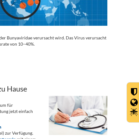
 der Bunyaviridae verursacht wird. Das Virus verursacht
srate von 10–40%.
zu Hause
rum für
ung jetzt einfach
n
) zur Verfügung.