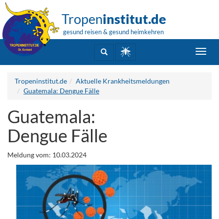
Tropen
institut.de
gesund reisen & gesund heimkehren
Toggl
navig
Tropeninstitut.de
Aktuelle Krankheitsmeldungen
Guatemala: Dengue Fälle
Guatemala:
Dengue Fälle
Meldung vom: 10.03.2024