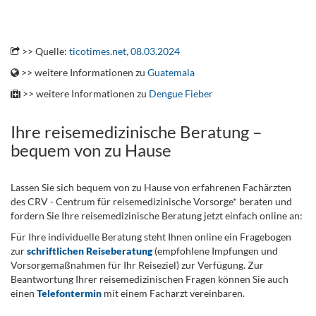
.
>> Quelle:
ticotimes.net, 08.03.2024
>> weitere Informationen zu
Guatemala
>> weitere Informationen zu
Dengue Fieber
Ihre reisemedizinische Beratung –
bequem von zu Hause
Lassen Sie sich bequem von zu Hause von erfahrenen Fachärzten
des CRV - Centrum für reisemedizinische Vorsorge* beraten und
fordern Sie Ihre reisemedizinische Beratung jetzt einfach online an:
Für Ihre individuelle Beratung steht Ihnen online ein Fragebogen
zur
schriftlichen Reiseberatung
(empfohlene Impfungen und
Vorsorgemaßnahmen für Ihr Reiseziel) zur Verfügung. Zur
Beantwortung Ihrer reisemedizinischen Fragen können Sie auch
einen
Telefontermin
mit einem Facharzt vereinbaren.
.