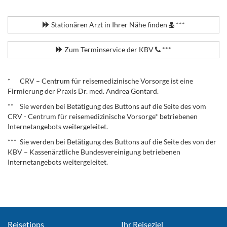
.
Stationären Arzt in Ihrer Nähe finden
***
Zum Terminservice der KBV
***
.
* CRV – Centrum für reisemedizinische Vorsorge ist eine
Firmierung der Praxis Dr. med. Andrea Gontard.
** Sie werden bei Betätigung des Buttons auf die Seite des vom
CRV - Centrum für reisemedizinische Vorsorge* betriebenen
Internetangebots weitergeleitet.
*** Sie werden bei Betätigung des Buttons auf die Seite des von der
KBV – Kassenärztliche Bundesvereinigung betriebenen
Internetangebots weitergeleitet.
Reisetipps
Ihr Reiseziel