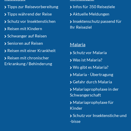
Tipps zur Reisevorbereitung
Infos für 350 Reiseziele
Tipps während der Reise
Aktuelle Meldungen
Schutz vor Insektenstichen
Insektenschutz passend für
Ihr Reiseziel
Reisen mit Kindern
Schwanger auf Reisen
Senioren auf Reisen
Malaria
Reisen mit einer Krankheit
Schutz vor Malaria
Reisen mit chronischer
Was ist Malaria?
Erkrankung / Behinderung
Wo gibt es Malaria?
Malaria - Übertragung
Gefahr durch Malaria
Malariaprophylaxe in der
Schwangerschaft
Malariaprophylaxe für
Kinder
Schutz vor Insektenstiche und
-bisse