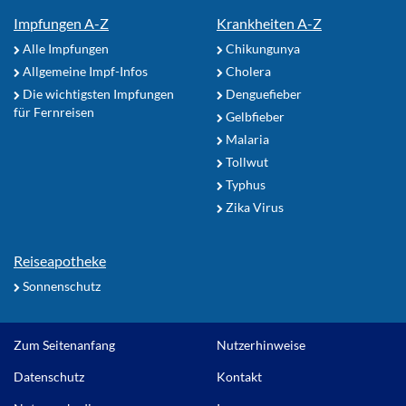
Impfungen A-Z
Krankheiten A-Z
Alle Impfungen
Chikungunya
Allgemeine Impf-Infos
Cholera
Die wichtigsten Impfungen
Denguefieber
für Fernreisen
Gelbfieber
Malaria
Tollwut
Typhus
Zika Virus
Reiseapotheke
Sonnenschutz
Zum Seitenanfang
Nutzerhinweise
Datenschutz
Kontakt