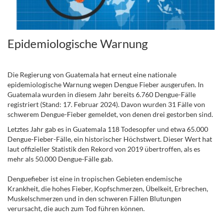
Epidemiologische Warnung
.
Die Regierung von Guatemala hat erneut eine nationale
epidemiologische Warnung wegen Dengue Fieber ausgerufen. In
Guatemala wurden in diesem Jahr bereits 6.760 Dengue-Fälle
registriert (Stand: 17. Februar 2024). Davon wurden 31 Fälle von
schwerem Dengue-Fieber gemeldet, von denen drei gestorben sind.
Letztes Jahr gab es in Guatemala 118 Todesopfer und etwa 65.000
Dengue-Fieber-Fälle, ein historischer Höchstwert. Dieser Wert hat
laut offizieller Statistik den Rekord von 2019 übertroffen, als es
mehr als 50.000 Dengue-Fälle gab.
Denguefieber ist eine in tropischen Gebieten endemische
Krankheit, die hohes Fieber, Kopfschmerzen, Übelkeit, Erbrechen,
Muskelschmerzen und in den schweren Fällen Blutungen
verursacht, die auch zum Tod führen können.