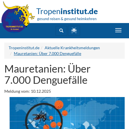
Tropen
institut.de
gesund reisen & gesund heimkehren
Toggl
navig
Tropeninstitut.de
Aktuelle Krankheitsmeldungen
Mauretanien: Über 7.000 Denguefälle
Mauretanien: Über
7.000 Denguefälle
Meldung vom: 10.12.2025