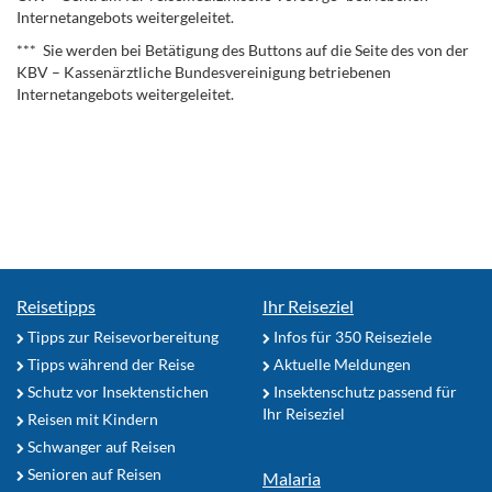
Internetangebots weitergeleitet.
*** Sie werden bei Betätigung des Buttons auf die Seite des von der
KBV – Kassenärztliche Bundesvereinigung betriebenen
Internetangebots weitergeleitet.
Reisetipps
Ihr Reiseziel
Tipps zur Reisevorbereitung
Infos für 350 Reiseziele
Tipps während der Reise
Aktuelle Meldungen
Schutz vor Insektenstichen
Insektenschutz passend für
Ihr Reiseziel
Reisen mit Kindern
Schwanger auf Reisen
Senioren auf Reisen
Malaria