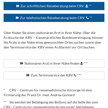
Zur schriftlichen Reiseberatung beim CRV
**
Zur telefonischen Reiseberatung beim CRV
**
Oder finden Sie einen stationären Arzt in Ihrer Nähe: Über die
Arztsuche der KBV – Kassenärztlichen Bundesvereinigung, können
Sie Ärzte in der Nähe eines gewünschten Ortes suchen sowie über
den Terminservice der KBV einen Arzttermin vor Ort buchen.
.
Stationären Arzt in Ihrer Nähe finden
***
Zum Terminservice der KBV
***
.
* CRV – Centrum für reisemedizinische Vorsorge ist eine
Firmierung der Praxis Dr. med. Andrea Gontard.
** Sie werden bei Betätigung des Buttons auf die Seite des vom
CRV - Centrum für reisemedizinische Vorsorge* betriebenen