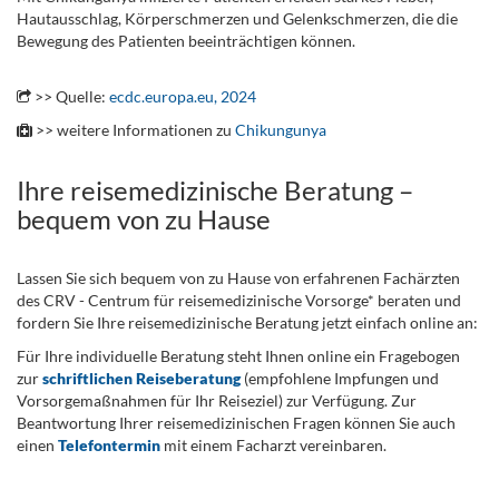
Hautausschlag, Körperschmerzen und Gelenkschmerzen, die die
Bewegung des Patienten beeinträchtigen können.
>> Quelle:
ecdc.europa.eu, 2024
.
>> weitere Informationen zu
Chikungunya
Ihre reisemedizinische Beratung –
bequem von zu Hause
Lassen Sie sich bequem von zu Hause von erfahrenen Fachärzten
des CRV - Centrum für reisemedizinische Vorsorge* beraten und
fordern Sie Ihre reisemedizinische Beratung jetzt einfach online an:
Für Ihre individuelle Beratung steht Ihnen online ein Fragebogen
zur
schriftlichen Reiseberatung
(empfohlene Impfungen und
Vorsorgemaßnahmen für Ihr Reiseziel) zur Verfügung. Zur
Beantwortung Ihrer reisemedizinischen Fragen können Sie auch
einen
Telefontermin
mit einem Facharzt vereinbaren.
.