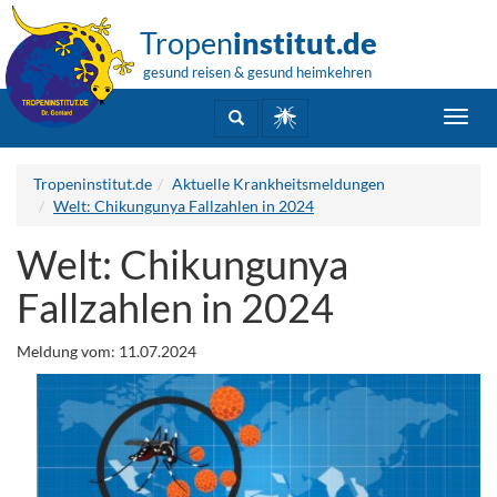
Tropen
institut.de
gesund reisen & gesund heimkehren
Toggl
navig
Tropeninstitut.de
Aktuelle Krankheitsmeldungen
Welt: Chikungunya Fallzahlen in 2024
Welt: Chikungunya
Fallzahlen in 2024
Meldung vom: 11.07.2024