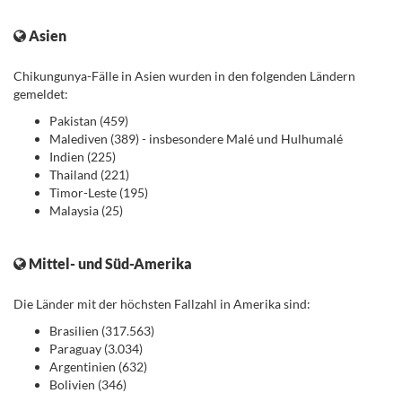
.
Asien
.
Chikungunya-Fälle in Asien wurden in den folgenden Ländern
gemeldet:
Pakistan (459)
Malediven (389) - insbesondere Malé und Hulhumalé
Indien (225)
Thailand (221)
Timor-Leste (195)
Malaysia (25)
.
Mittel- und Süd-Amerika
Die Länder mit der höchsten Fallzahl in Amerika sind:
Brasilien (317.563)
Paraguay (3.034)
Argentinien (632)
Bolivien (346)