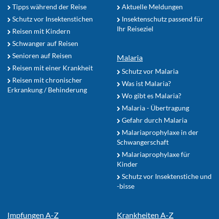
Tipps während der Reise
Aktuelle Meldungen
Schutz vor Insektenstichen
Insektenschutz passend für
Ihr Reiseziel
Reisen mit Kindern
Schwanger auf Reisen
Senioren auf Reisen
Malaria
Reisen mit einer Krankheit
Schutz vor Malaria
Reisen mit chronischer
Was ist Malaria?
Erkrankung / Behinderung
Wo gibt es Malaria?
Malaria - Übertragung
Gefahr durch Malaria
Malariaprophylaxe in der
Schwangerschaft
Malariaprophylaxe für
Kinder
Schutz vor Insektenstiche und
-bisse
Impfungen A-Z
Krankheiten A-Z