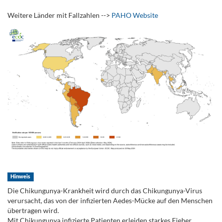
Weitere Länder mit Fallzahlen -->
PAHO Website
Hinweis
Die Chikungunya-Krankheit wird durch das Chikungunya-Virus
verursacht, das von der infizierten Aedes-Mücke auf den Menschen
übertragen wird.
Mit Chikungunya infizierte Patienten erleiden starkes Fieber,