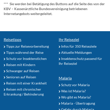
*** Sie werden bei Betätigung des Buttons auf die Seite des von der
KBV – Kassenärztliche Bundesvereinigung betriebenen
Internetangebots weitergeleitet.
Reisetipps
Ihr Reiseziel
Tipps zur Reisevorbereitung
Infos für 350 Reiseziele
Tipps während der Reise
Aktuelle Meldungen
Schutz vor Insektenstichen
Insektenschutz passend für
Ihr Reiseziel
Reisen mit Kindern
Schwanger auf Reisen
Senioren auf Reisen
Malaria
Reisen mit einer Krankheit
Schutz vor Malaria
Reisen mit chronischer
Was ist Malaria?
Erkrankung / Behinderung
Wo gibt es Malaria?
Malaria - Übertragung
Gefahr durch Malaria