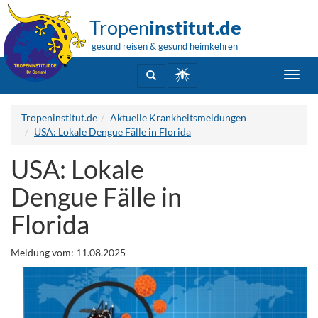
Tropen
institut.de
gesund reisen & gesund heimkehren
Toggl
navig
Tropeninstitut.de
Aktuelle Krankheitsmeldungen
USA: Lokale Dengue Fälle in Florida
USA: Lokale
Dengue Fälle in
Florida
Meldung vom: 11.08.2025