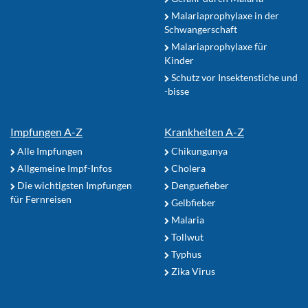
Malariaprophylaxe in der
Schwangerschaft
Malariaprophylaxe für
Kinder
Schutz vor Insektenstiche und
-bisse
Impfungen A-Z
Krankheiten A-Z
Alle Impfungen
Chikungunya
Allgemeine Impf-Infos
Cholera
Die wichtigsten Impfungen
Denguefieber
für Fernreisen
Gelbfieber
Malaria
Tollwut
Typhus
Zika Virus