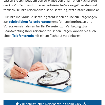
Lassen Sie sich bequem von zu Hause von erfahrenen Fachärzten
des CRV - Centrum für reisemedizinische Vorsorge* beraten und
fordern Sie Ihre reisemedizinische Beratung jetzt einfach online an:
Für Ihre individuelle Beratung steht Ihnen online ein Fragebogen
zur
schriftlichen Reiseberatung
(empfohlene Impfungen und
Vorsorgemaßnahmen für Ihr Reiseziel) zur Verfügung. Zur
Beantwortung Ihrer reisemedizinischen Fragen können Sie auch
einen
Telefontermin
mit einem Facharzt vereinbaren.
.
...
Zur schriftlichen Reiseberatung beim CRV
**