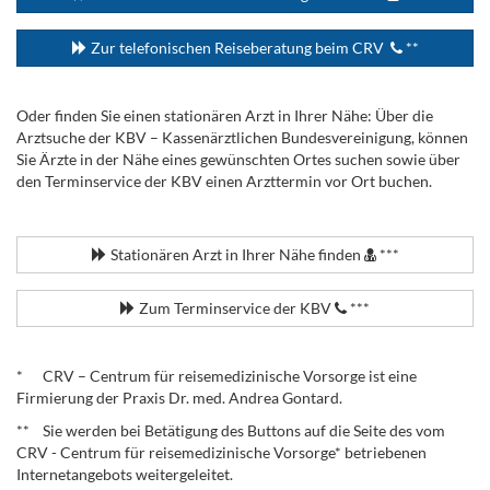
Zur telefonischen Reiseberatung beim CRV
**
Oder finden Sie einen stationären Arzt in Ihrer Nähe: Über die
Arztsuche der KBV – Kassenärztlichen Bundesvereinigung, können
Sie Ärzte in der Nähe eines gewünschten Ortes suchen sowie über
den Terminservice der KBV einen Arzttermin vor Ort buchen.
.
Stationären Arzt in Ihrer Nähe finden
***
Zum Terminservice der KBV
***
.
* CRV – Centrum für reisemedizinische Vorsorge ist eine
Firmierung der Praxis Dr. med. Andrea Gontard.
** Sie werden bei Betätigung des Buttons auf die Seite des vom
CRV - Centrum für reisemedizinische Vorsorge* betriebenen
Internetangebots weitergeleitet.