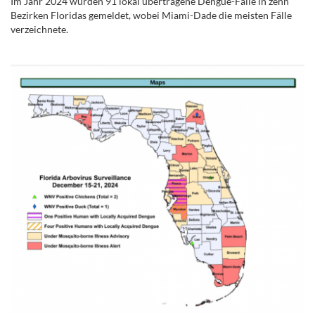
Im Jahr 2024 wurden 91 lokal übertragene Dengue-Fälle in zehn
Bezirken Floridas gemeldet, wobei Miami-Dade die meisten Fälle
verzeichnete.
.