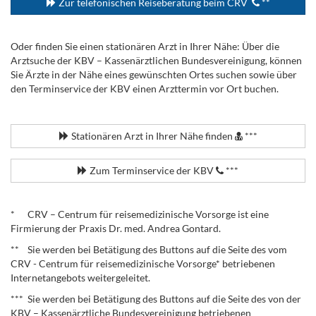
Zur telefonischen Reiseberatung beim CRV
**
Oder finden Sie einen stationären Arzt in Ihrer Nähe: Über die
Arztsuche der KBV – Kassenärztlichen Bundesvereinigung, können
Sie Ärzte in der Nähe eines gewünschten Ortes suchen sowie über
den Terminservice der KBV einen Arzttermin vor Ort buchen.
.
Stationären Arzt in Ihrer Nähe finden
***
Zum Terminservice der KBV
***
.
* CRV – Centrum für reisemedizinische Vorsorge ist eine
Firmierung der Praxis Dr. med. Andrea Gontard.
** Sie werden bei Betätigung des Buttons auf die Seite des vom
CRV - Centrum für reisemedizinische Vorsorge* betriebenen
Internetangebots weitergeleitet.
*** Sie werden bei Betätigung des Buttons auf die Seite des von der
KBV – Kassenärztliche Bundesvereinigung betriebenen