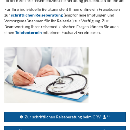
fordern Sie Ihre reisemedizinische Beratung jetzt einfach online an:
Für Ihre individuelle Beratung steht Ihnen online ein Fragebogen
zur
schriftlichen Reiseberatung
(empfohlene Impfungen und
Vorsorgemaßnahmen für Ihr Reiseziel) zur Verfügung. Zur
Beantwortung Ihrer reisemedizinischen Fragen können Sie auch
einen
Telefontermin
mit einem Facharzt vereinbaren.
.
...
Zur schriftlichen Reiseberatung beim CRV
**