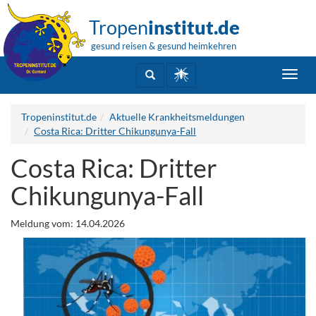
Tropen
institut.de
gesund reisen & gesund heimkehren
Toggl
navig
Tropeninstitut.de
Aktuelle Krankheitsmeldungen
Costa Rica: Dritter Chikungunya-Fall
Costa Rica: Dritter
Chikungunya-Fall
Meldung vom: 14.04.2026
.