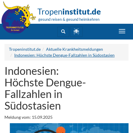
Tropen
institut.de
gesund reisen & gesund heimkehren
Toggl
navig
Tropeninstitut.de
Aktuelle Krankheitsmeldungen
Indonesien: Höchste Dengue-Fallzahlen in Südostasien
Indonesien:
Höchste Dengue-
Fallzahlen in
Südostasien
Meldung vom: 15.09.2025