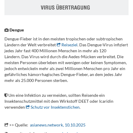
..
Dengue
Dengue-Fieber ist in den meisten tropischen oder subtropischen
Ländern der Welt verbreitet
Reiseziel
. Das Dengue-Virus infiziert
jedes Jahr fast 400 Millionen Menschen in mehr als 120
Ländern. Das Virus wird durch die Aedes-Mücken verbreitet. Die
meisten Personen überleben mit wenigen oder keinen Symptomen,
jedoch entwickeln mehr als zwei Millionen Menschen pro Jahr ein
gefährliches hämorrhagisches Dengue-Fieber, an dem jedes Jahr
mehr als 25.000 Personen sterben.
.
Um eine Infektion zu vermeiden, sollten Reisende ein
Insektenschutzmittel mit dem Wirkstoff DEET oder Icaridin
verwenden
Schutz vor Insektenstichen
.
.
>> Quelle:
asianews.network, 10.10.2025