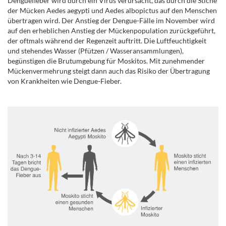
Denguefieber wird durch ein Virus verursacht, das durch die Stiche
der Mücken Aedes aegypti und Aedes albopictus auf den Menschen
übertragen wird. Der Anstieg der Dengue-Fälle im November wird
auf den erheblichen Anstieg der Mückenpopulation zurückgeführt,
der oftmals während der Regenzeit auftritt. Die Luftfeuchtigkeit
und stehendes Wasser (Pfützen / Wasseransammlungen),
begünstigen die Brutumgebung für Moskitos. Mit zunehmender
Mückenvermehrung steigt dann auch das Risiko der Übertragung
von Krankheiten wie Dengue-Fieber.
..