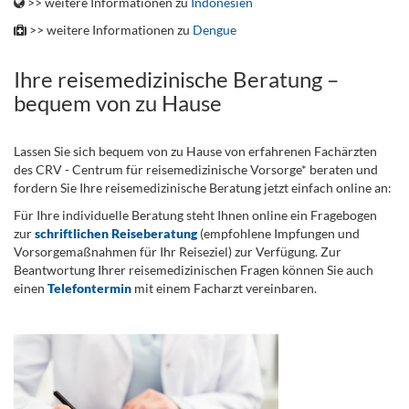
>> weitere Informationen zu
Indonesien
>> weitere Informationen zu
Dengue
Ihre reisemedizinische Beratung –
bequem von zu Hause
Lassen Sie sich bequem von zu Hause von erfahrenen Fachärzten
des CRV - Centrum für reisemedizinische Vorsorge* beraten und
fordern Sie Ihre reisemedizinische Beratung jetzt einfach online an:
Für Ihre individuelle Beratung steht Ihnen online ein Fragebogen
zur
schriftlichen Reiseberatung
(empfohlene Impfungen und
Vorsorgemaßnahmen für Ihr Reiseziel) zur Verfügung. Zur
Beantwortung Ihrer reisemedizinischen Fragen können Sie auch
einen
Telefontermin
mit einem Facharzt vereinbaren.
.