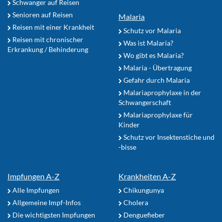
Schwanger auf Reisen
Senioren auf Reisen
Malaria
Reisen mit einer Krankheit
Schutz vor Malaria
Reisen mit chronischer
Was ist Malaria?
Erkrankung / Behinderung
Wo gibt es Malaria?
Malaria - Übertragung
Gefahr durch Malaria
Malariaprophylaxe in der
Schwangerschaft
Malariaprophylaxe für
Kinder
Schutz vor Insektenstiche und
-bisse
Impfungen A-Z
Krankheiten A-Z
Alle Impfungen
Chikungunya
Allgemeine Impf-Infos
Cholera
Die wichtigsten Impfungen
Denguefieber