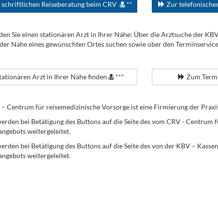
 schriftlichen Reiseberatung beim CRV
**
Zur telefonisch
den Sie einen stationären Arzt in Ihrer Nähe: Über die Arztsuche der KB
 der Nähe eines gewünschten Ortes suchen sowie über den Terminservic
tationären Arzt in Ihrer Nähe finden
***
Zum Termi
Centrum für reisemedizinische Vorsorge ist eine Firmierung der Praxi
erden bei Betätigung des Buttons auf die Seite des vom CRV - Centrum f
angebots weitergeleitet.
werden bei Betätigung des Buttons auf die Seite des von der KBV – Kass
angebots weitergeleitet.