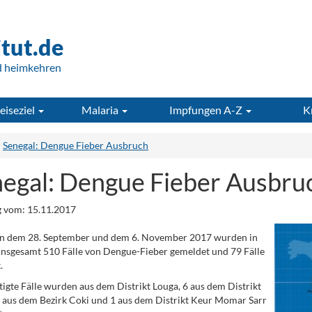
itut.de
d heimkehren
eiseziel
Malaria
Impfungen A-Z
K
Senegal: Dengue Fieber Ausbruch
egal: Dengue Fieber Ausbru
 vom: 15.11.2017
n dem 28. September und dem 6. November 2017 wurden in
insgesamt 510 Fälle von Dengue-Fieber gemeldet und 79 Fälle
.
tigte Fälle wurden aus dem Distrikt Louga, 6 aus dem Distrikt
 aus dem Bezirk Coki und 1 aus dem Distrikt Keur Momar Sarr