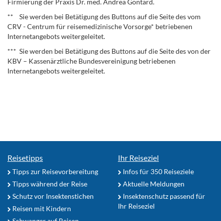
Firmierung der Praxis Dr. med. Andrea Gontard.
** Sie werden bei Betätigung des Buttons auf die Seite des vom
CRV - Centrum für reisemedizinische Vorsorge* betriebenen
Internetangebots weitergeleitet.
*** Sie werden bei Betätigung des Buttons auf die Seite des von der
KBV – Kassenärztliche Bundesvereinigung betriebenen
Internetangebots weitergeleitet.
Reisetipps
Ihr Reiseziel
Tipps zur Reisevorbereitung
Infos für 350 Reiseziele
Tipps während der Reise
Aktuelle Meldungen
Schutz vor Insektenstichen
Insektenschutz passend für
Ihr Reiseziel
Reisen mit Kindern
Schwanger auf Reisen