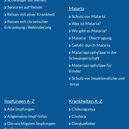
Senioren auf Reisen
Malaria
Reisen mit einer Krankheit
Schutz vor Malaria
Reisen mit chronischer
Was ist Malaria?
Erkrankung / Behinderung
Wo gibt es Malaria?
Malaria - Übertragung
Gefahr durch Malaria
Malariaprophylaxe in der
Schwangerschaft
Malariaprophylaxe für
Kinder
Schutz vor Insektenstiche und
-bisse
Impfungen A-Z
Krankheiten A-Z
Alle Impfungen
Chikungunya
Allgemeine Impf-Infos
Cholera
Die wichtigsten Impfungen
Denguefieber