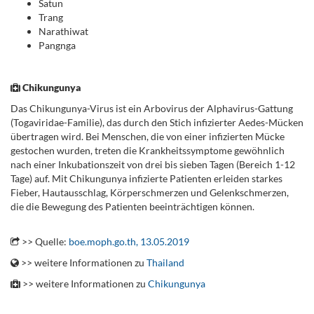
Satun
Trang
Narathiwat
Pangnga
.
Chikungunya
Das Chikungunya-Virus ist ein Arbovirus der Alphavirus-Gattung
(Togaviridae-Familie), das durch den Stich infizierter Aedes-Mücken
übertragen wird. Bei Menschen, die von einer infizierten Mücke
gestochen wurden, treten die Krankheitssymptome gewöhnlich
nach einer Inkubationszeit von drei bis sieben Tagen (Bereich 1-12
Tage) auf. Mit Chikungunya infizierte Patienten erleiden starkes
Fieber, Hautausschlag, Körperschmerzen und Gelenkschmerzen,
die die Bewegung des Patienten beeinträchtigen können.
.
>> Quelle:
boe.moph.go.th, 13.05.2019
>> weitere Informationen zu
Thailand
>> weitere Informationen zu
Chikungunya