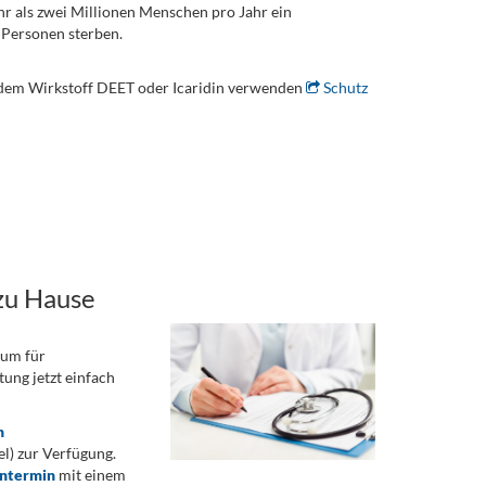
 als zwei Millionen Menschen pro Jahr ein
 Personen sterben.
t dem Wirkstoff DEET oder Icaridin verwenden
Schutz
zu Hause
rum für
ung jetzt einfach
n
) zur Verfügung.
ontermin
mit einem