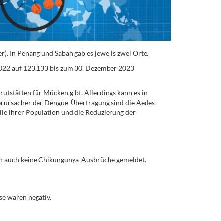
r). In Penang und Sabah gab es jeweils zwei Orte.
 2022 auf 123.133 bis zum 30. Dezember 2023
utstätten für Mücken gibt. Allerdings kann es in
rursacher der Dengue-Übertragung sind die Aedes-
le ihrer Population und die Reduzierung der
ch auch keine Chikungunya-Ausbrüche gemeldet.
e waren negativ.