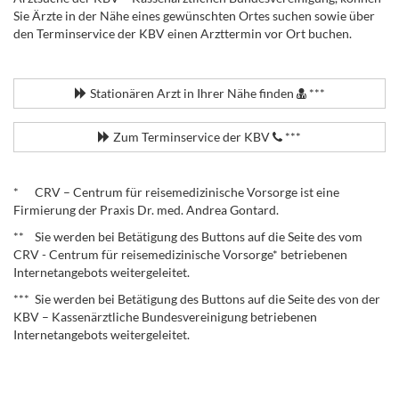
Sie Ärzte in der Nähe eines gewünschten Ortes suchen sowie über
den Terminservice der KBV einen Arzttermin vor Ort buchen.
.
Stationären Arzt in Ihrer Nähe finden
***
Zum Terminservice der KBV
***
.
* CRV – Centrum für reisemedizinische Vorsorge ist eine
Firmierung der Praxis Dr. med. Andrea Gontard.
** Sie werden bei Betätigung des Buttons auf die Seite des vom
CRV - Centrum für reisemedizinische Vorsorge* betriebenen
Internetangebots weitergeleitet.
*** Sie werden bei Betätigung des Buttons auf die Seite des von der
KBV – Kassenärztliche Bundesvereinigung betriebenen
Internetangebots weitergeleitet.