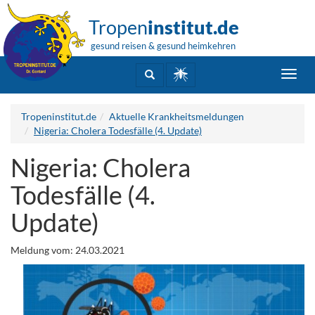
Tropen
institut.de
gesund reisen & gesund heimkehren
Toggl
navig
Tropeninstitut.de
Aktuelle Krankheitsmeldungen
Nigeria: Cholera Todesfälle (4. Update)
Nigeria: Cholera
Todesfälle (4.
Update)
Meldung vom: 24.03.2021