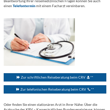
Beantwortung Ihrer reisemedizinischen Fragen können Sie auch
einen
Telefontermin
mit einem Facharzt vereinbaren.
.
...
Zur schriftlichen Reiseberatung beim CRV
**
Zur telefonischen Reiseberatung beim CRV
**
Oder finden Sie einen stationären Arzt in Ihrer Nähe: Über die
Arztsuche der KBV – Kassenärztlichen Bundesvereinigung, können