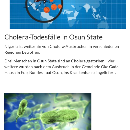
Cholera-Todesfälle in Osun State
Nigeria ist weiterhin von Cholera-Ausbrüchen in verschiedenen
Regionen betroffen:
Drei Menschen in Osun State sind an Cholera gestorben - vier
weitere wurden nach dem Ausbruch in der Gemeinde Oke Gada
Hausa in Ede, Bundesstaat Osun, ins Krankenhaus eingeliefert.
.
.