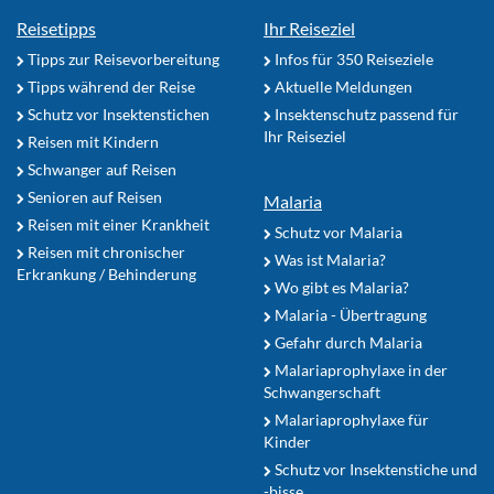
Reisetipps
Ihr Reiseziel
Tipps zur Reisevorbereitung
Infos für 350 Reiseziele
Tipps während der Reise
Aktuelle Meldungen
Schutz vor Insektenstichen
Insektenschutz passend für
Ihr Reiseziel
Reisen mit Kindern
Schwanger auf Reisen
Senioren auf Reisen
Malaria
Reisen mit einer Krankheit
Schutz vor Malaria
Reisen mit chronischer
Was ist Malaria?
Erkrankung / Behinderung
Wo gibt es Malaria?
Malaria - Übertragung
Gefahr durch Malaria
Malariaprophylaxe in der
Schwangerschaft
Malariaprophylaxe für
Kinder
Schutz vor Insektenstiche und
-bisse