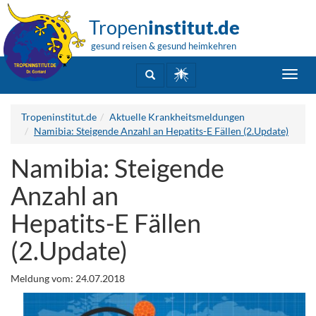
Tropen
institut.de
gesund reisen & gesund heimkehren
Toggl
navig
Tropeninstitut.de
Aktuelle Krankheitsmeldungen
Namibia: Steigende Anzahl an Hepatits-E Fällen (2.Update)
Namibia: Steigende
Anzahl an
Hepatits-E Fällen
(2.Update)
Meldung vom: 24.07.2018