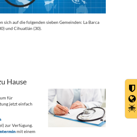
ren sich auf die folgenden sieben Gemeinden: La Barca
30) und Cihuatlán (30).
zu Hause
rum für
ung jetzt einfach
n
) zur Verfügung.
ontermin
mit einem