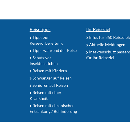
Reisetipps
Ihr Reiseziel
Tipps zur
Infos für 350 Reiseziel
Reisevorbereitung
Aktuelle Meldungen
Tipps während der Reise
Insektenschutz passen
Schutz vor
für Ihr Reiseziel
Insektenstichen
Reisen mit Kindern
Schwanger auf Reisen
Senioren auf Reisen
Reisen mit einer
Krankheit
Reisen mit chronischer
Erkrankung / Behinderung