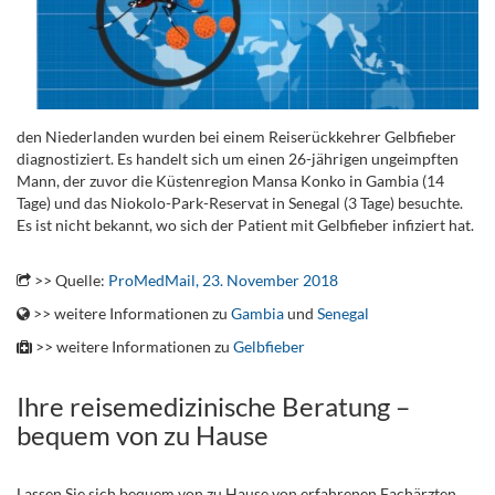
den Niederlanden wurden bei einem Reiserückkehrer Gelbfieber
diagnostiziert. Es handelt sich um einen 26-jährigen ungeimpften
Mann, der zuvor die Küstenregion Mansa Konko in Gambia (14
Tage) und das Niokolo-Park-Reservat in Senegal (3 Tage) besuchte.
Es ist nicht bekannt, wo sich der Patient mit Gelbfieber infiziert hat.
.
>> Quelle:
ProMedMail, 23. November 2018
>> weitere Informationen zu
Gambia
und
Senegal
>> weitere Informationen zu
Gelbfieber
Ihre reisemedizinische Beratung –
bequem von zu Hause
Lassen Sie sich bequem von zu Hause von erfahrenen Fachärzten