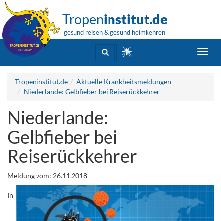
Tropen
institut.de
gesund reisen & gesund heimkehren
Toggl
navig
Tropeninstitut.de
Aktuelle Krankheitsmeldungen
Niederlande: Gelbfieber bei Reiserückkehrer
Niederlande:
Gelbfieber bei
Reiserückkehrer
Meldung vom: 26.11.2018
In