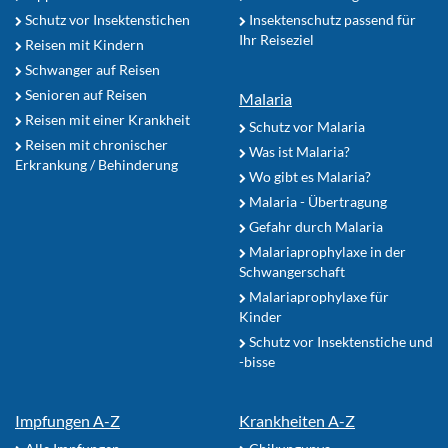
Schutz vor Insektenstichen
Insektenschutz passend für
Ihr Reiseziel
Reisen mit Kindern
Schwanger auf Reisen
Senioren auf Reisen
Malaria
Reisen mit einer Krankheit
Schutz vor Malaria
Reisen mit chronischer
Was ist Malaria?
Erkrankung / Behinderung
Wo gibt es Malaria?
Malaria - Übertragung
Gefahr durch Malaria
Malariaprophylaxe in der
Schwangerschaft
Malariaprophylaxe für
Kinder
Schutz vor Insektenstiche und
-bisse
Impfungen A-Z
Krankheiten A-Z