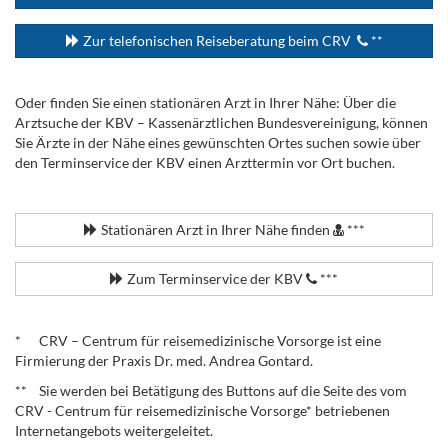
Zur telefonischen Reiseberatung beim CRV
**
Oder finden Sie einen stationären Arzt in Ihrer Nähe: Über die
Arztsuche der KBV – Kassenärztlichen Bundesvereinigung, können
Sie Ärzte in der Nähe eines gewünschten Ortes suchen sowie über
den Terminservice der KBV einen Arzttermin vor Ort buchen.
.
Stationären Arzt in Ihrer Nähe finden
***
Zum Terminservice der KBV
***
.
* CRV – Centrum für reisemedizinische Vorsorge ist eine
Firmierung der Praxis Dr. med. Andrea Gontard.
** Sie werden bei Betätigung des Buttons auf die Seite des vom
CRV - Centrum für reisemedizinische Vorsorge* betriebenen
Internetangebots weitergeleitet.