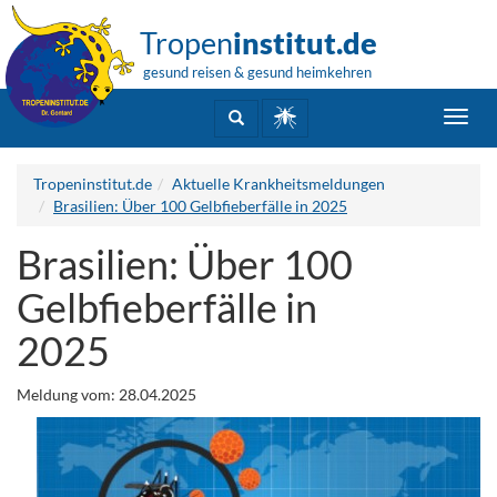
Tropen
institut.de
gesund reisen & gesund heimkehren
Toggl
navig
Tropeninstitut.de
Aktuelle Krankheitsmeldungen
Brasilien: Über 100 Gelbfieberfälle in 2025
Brasilien: Über 100
Gelbfieberfälle in
2025
Meldung vom: 28.04.2025