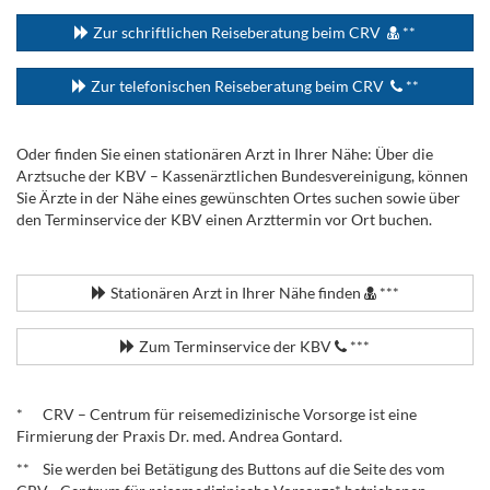
Zur schriftlichen Reiseberatung beim CRV
**
Zur telefonischen Reiseberatung beim CRV
**
Oder finden Sie einen stationären Arzt in Ihrer Nähe: Über die
Arztsuche der KBV – Kassenärztlichen Bundesvereinigung, können
Sie Ärzte in der Nähe eines gewünschten Ortes suchen sowie über
den Terminservice der KBV einen Arzttermin vor Ort buchen.
.
Stationären Arzt in Ihrer Nähe finden
***
Zum Terminservice der KBV
***
.
* CRV – Centrum für reisemedizinische Vorsorge ist eine
Firmierung der Praxis Dr. med. Andrea Gontard.
** Sie werden bei Betätigung des Buttons auf die Seite des vom