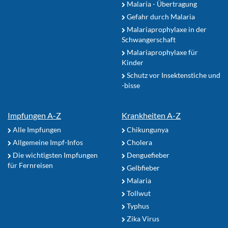
Malaria - Übertragung
Gefahr durch Malaria
Malariaprophylaxe in der
Schwangerschaft
Malariaprophylaxe für
Kinder
Schutz vor Insektenstiche und
-bisse
Impfungen A-Z
Krankheiten A-Z
Alle Impfungen
Chikungunya
Allgemeine Impf-Infos
Cholera
Die wichtigsten Impfungen
Denguefieber
für Fernreisen
Gelbfieber
Malaria
Tollwut
Typhus
Zika Virus