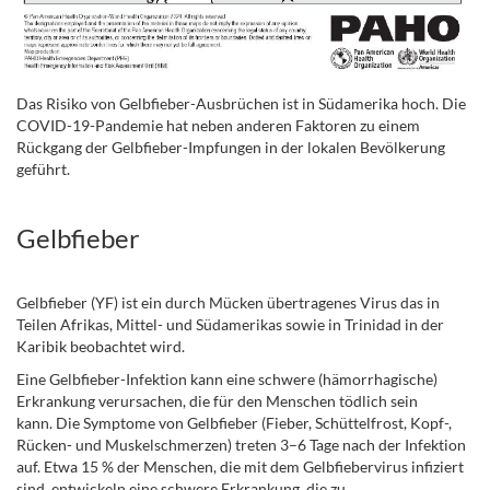
Das Risiko von Gelbfieber-Ausbrüchen ist in Südamerika hoch. Die
COVID-19-Pandemie hat neben anderen Faktoren zu einem
Rückgang der Gelbfieber-Impfungen in der lokalen Bevölkerung
geführt.
Gelbfieber
.
Gelbfieber (YF) ist ein durch Mücken übertragenes Virus das in
Teilen Afrikas, Mittel- und Südamerikas sowie in Trinidad in der
Karibik beobachtet wird.
Eine Gelbfieber-Infektion kann eine schwere (hämorrhagische)
Erkrankung verursachen, die für den Menschen tödlich sein
kann. Die Symptome von Gelbfieber (Fieber, Schüttelfrost, Kopf-,
Rücken- und Muskelschmerzen) treten 3–6 Tage nach der Infektion
auf. Etwa 15 % der Menschen, die mit dem Gelbfiebervirus infiziert
sind, entwickeln eine schwere Erkrankung, die zu