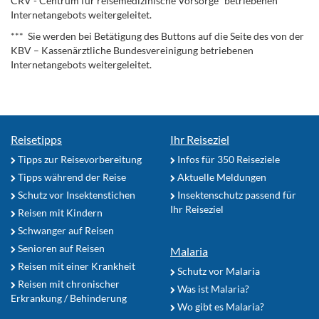
CRV - Centrum für reisemedizinische Vorsorge* betriebenen
Internetangebots weitergeleitet.
*** Sie werden bei Betätigung des Buttons auf die Seite des von der
KBV – Kassenärztliche Bundesvereinigung betriebenen
Internetangebots weitergeleitet.
Reisetipps
Ihr Reiseziel
Tipps zur Reisevorbereitung
Infos für 350 Reiseziele
Tipps während der Reise
Aktuelle Meldungen
Schutz vor Insektenstichen
Insektenschutz passend für
Ihr Reiseziel
Reisen mit Kindern
Schwanger auf Reisen
Senioren auf Reisen
Malaria
Reisen mit einer Krankheit
Schutz vor Malaria
Reisen mit chronischer
Was ist Malaria?
Erkrankung / Behinderung
Wo gibt es Malaria?