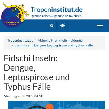
Tropen
institut.de
gesund reisen & gesund heimkehren
Toggl
navig
Tropeninstitut.de
Aktuelle Krankheitsmeldungen
Fidschi Inseln: Dengue, Leptospirose und Typhus Fälle
Fidschi Inseln:
Dengue,
Leptospirose und
Typhus Fälle
Meldung vom: 28.10.2020