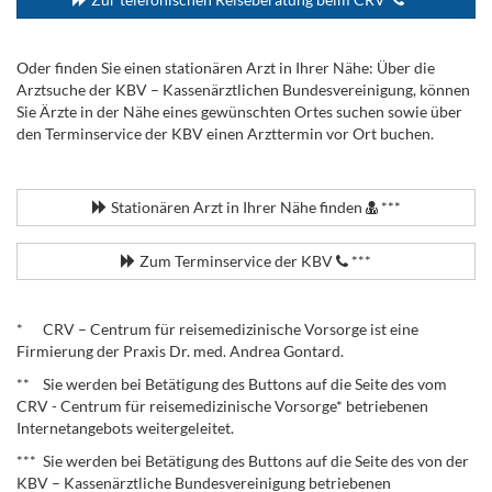
Oder finden Sie einen stationären Arzt in Ihrer Nähe: Über die
Arztsuche der KBV – Kassenärztlichen Bundesvereinigung, können
Sie Ärzte in der Nähe eines gewünschten Ortes suchen sowie über
den Terminservice der KBV einen Arzttermin vor Ort buchen.
.
Stationären Arzt in Ihrer Nähe finden
***
Zum Terminservice der KBV
***
.
* CRV – Centrum für reisemedizinische Vorsorge ist eine
Firmierung der Praxis Dr. med. Andrea Gontard.
** Sie werden bei Betätigung des Buttons auf die Seite des vom
CRV - Centrum für reisemedizinische Vorsorge* betriebenen
Internetangebots weitergeleitet.
*** Sie werden bei Betätigung des Buttons auf die Seite des von der
KBV – Kassenärztliche Bundesvereinigung betriebenen