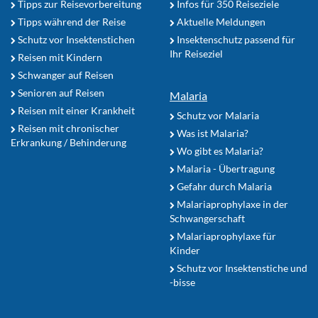
Tipps zur Reisevorbereitung
Infos für 350 Reiseziele
Tipps während der Reise
Aktuelle Meldungen
Schutz vor Insektenstichen
Insektenschutz passend für
Ihr Reiseziel
Reisen mit Kindern
Schwanger auf Reisen
Senioren auf Reisen
Malaria
Reisen mit einer Krankheit
Schutz vor Malaria
Reisen mit chronischer
Was ist Malaria?
Erkrankung / Behinderung
Wo gibt es Malaria?
Malaria - Übertragung
Gefahr durch Malaria
Malariaprophylaxe in der
Schwangerschaft
Malariaprophylaxe für
Kinder
Schutz vor Insektenstiche und
-bisse