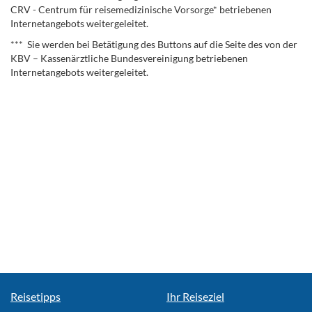
CRV - Centrum für reisemedizinische Vorsorge* betriebenen
Internetangebots weitergeleitet.
*** Sie werden bei Betätigung des Buttons auf die Seite des von der
KBV – Kassenärztliche Bundesvereinigung betriebenen
Internetangebots weitergeleitet.
Reisetipps
Ihr Reiseziel