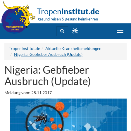
Tropen
institut.de
gesund reisen & gesund heimkehren
Toggl
navig
Tropeninstitut.de
Aktuelle Krankheitsmeldungen
Nigeria: Gebfieber Ausbruch (Update)
Nigeria: Gebfieber
Ausbruch (Update)
Meldung vom: 28.11.2017