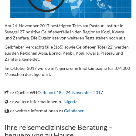
Am 24. November 2017 bestätigten Tests am Pasteur-Institut in
Senegal 27 positive Gelbfieberfälle in den Regionen Kogi, Kwara
und Zamfara. Die Ergebnisse von weiteren Tests stehen noch aus.
Gelbfieber-Verdachtsfälle (165) sowie Gelbfieber-Tote (22) werden
aus den Regionen Abia, Borno, Kebbi, Kogi, Kwara, Plateau und
Zamfara gemeldet.
Im Oktober 2017 wurde in Nigeria eine Impfkampagne für 874.000
Menschen durchgeführt.
.
>> Quelle: WHO,
Report 18. - 24. November 2017
>> weitere Informationen zu
Nigeria
>> weitere Informationen zu
Gelbfieber
Ihre reisemedizinische Beratung –
bequem von zu Hause