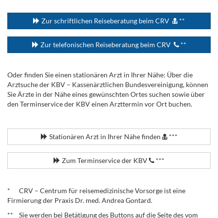
...
Zur schriftlichen Reiseberatung beim CRV
**
Zur telefonischen Reiseberatung beim CRV
**
Oder finden Sie einen stationären Arzt in Ihrer Nähe: Über die
Arztsuche der KBV – Kassenärztlichen Bundesvereinigung, können
Sie Ärzte in der Nähe eines gewünschten Ortes suchen sowie über
den Terminservice der KBV einen Arzttermin vor Ort buchen.
.
Stationären Arzt in Ihrer Nähe finden
***
Zum Terminservice der KBV
***
.
* CRV – Centrum für reisemedizinische Vorsorge ist eine
Firmierung der Praxis Dr. med. Andrea Gontard.
** Sie werden bei Betätigung des Buttons auf die Seite des vom