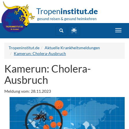
Tropen
institut.de
gesund reisen & gesund heimkehren
Toggl
navig
Tropeninstitut.de
Aktuelle Krankheitsmeldungen
Kamerun: Cholera-Ausbruch
Kamerun: Cholera-
Ausbruch
Meldung vom: 28.11.2023