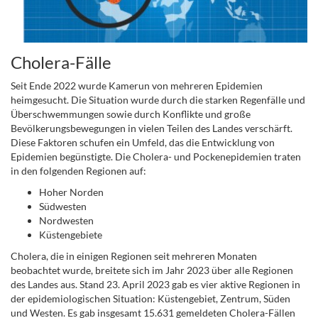
Cholera-Fälle
Seit Ende 2022 wurde Kamerun von mehreren Epidemien
heimgesucht. Die Situation wurde durch die starken Regenfälle und
Überschwemmungen sowie durch Konflikte und große
Bevölkerungsbewegungen in vielen Teilen des Landes verschärft.
Diese Faktoren schufen ein Umfeld, das die Entwicklung von
Epidemien begünstigte. Die Cholera- und Pockenepidemien traten
in den folgenden Regionen auf:
Hoher Norden
Südwesten
Nordwesten
Küstengebiete
Cholera, die in einigen Regionen seit mehreren Monaten
beobachtet wurde, breitete sich im Jahr 2023 über alle Regionen
des Landes aus. Stand 23. April 2023 gab es vier aktive Regionen in
der epidemiologischen Situation: Küstengebiet, Zentrum, Süden
und Westen. Es gab insgesamt 15.631 gemeldeten Cholera-Fällen