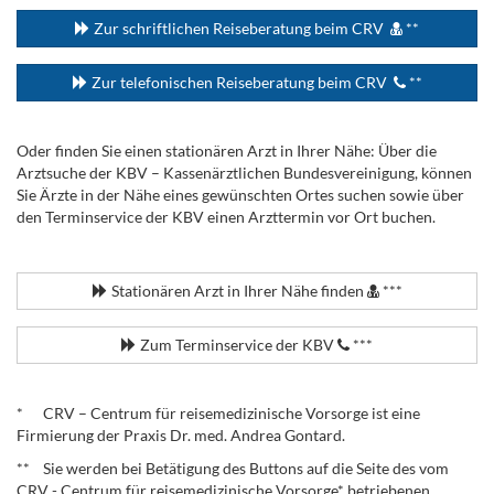
Zur schriftlichen Reiseberatung beim CRV
**
Zur telefonischen Reiseberatung beim CRV
**
Oder finden Sie einen stationären Arzt in Ihrer Nähe: Über die
Arztsuche der KBV – Kassenärztlichen Bundesvereinigung, können
Sie Ärzte in der Nähe eines gewünschten Ortes suchen sowie über
den Terminservice der KBV einen Arzttermin vor Ort buchen.
.
Stationären Arzt in Ihrer Nähe finden
***
Zum Terminservice der KBV
***
.
* CRV – Centrum für reisemedizinische Vorsorge ist eine
Firmierung der Praxis Dr. med. Andrea Gontard.
** Sie werden bei Betätigung des Buttons auf die Seite des vom
CRV - Centrum für reisemedizinische Vorsorge* betriebenen