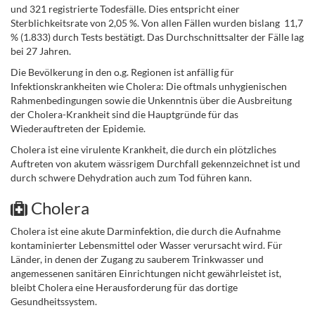
und 321 registrierte Todesfälle. Dies entspricht einer
Sterblichkeitsrate von 2,05 %. Von allen Fällen wurden bislang 11,7
% (1.833) durch Tests bestätigt. Das Durchschnittsalter der Fälle lag
bei 27 Jahren.
Die Bevölkerung in den o.g. Regionen ist anfällig für
Infektionskrankheiten wie Cholera: Die oftmals unhygienischen
Rahmenbedingungen sowie die Unkenntnis über die Ausbreitung
der Cholera-Krankheit sind die Hauptgründe für das
Wiederauftreten der Epidemie.
Cholera ist eine virulente Krankheit, die durch ein plötzliches
Auftreten von akutem wässrigem Durchfall gekennzeichnet ist und
durch schwere Dehydration auch zum Tod führen kann.
Cholera
Cholera ist eine akute Darminfektion, die durch die Aufnahme
kontaminierter Lebensmittel oder Wasser verursacht wird. Für
Länder, in denen der Zugang zu sauberem Trinkwasser und
angemessenen sanitären Einrichtungen nicht gewährleistet ist,
bleibt Cholera eine Herausforderung für das dortige
Gesundheitssystem.