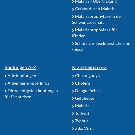
Malaria - Übertragung
Gefahr durch Malaria
Malariaprophylaxe in der
Schwangerschaft
Malariaprophylaxe für
Kinder
Schutz vor Insektenstiche und
-bisse
Impfungen A-Z
Krankheiten A-Z
Alle Impfungen
Chikungunya
Allgemeine Impf-Infos
Cholera
Die wichtigsten Impfungen
Denguefieber
für Fernreisen
Gelbfieber
Malaria
Tollwut
Typhus
Zika Virus