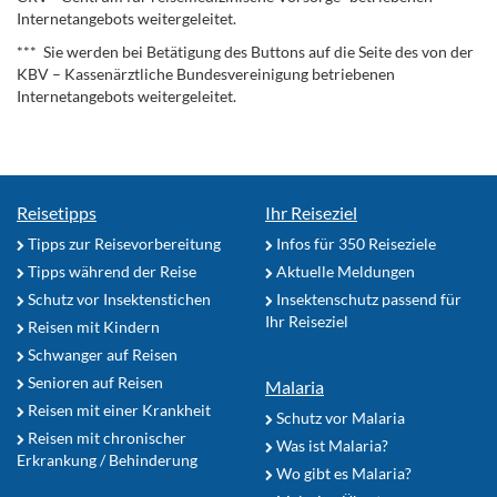
Internetangebots weitergeleitet.
*** Sie werden bei Betätigung des Buttons auf die Seite des von der
KBV – Kassenärztliche Bundesvereinigung betriebenen
Internetangebots weitergeleitet.
Reisetipps
Ihr Reiseziel
Tipps zur Reisevorbereitung
Infos für 350 Reiseziele
Tipps während der Reise
Aktuelle Meldungen
Schutz vor Insektenstichen
Insektenschutz passend für
Ihr Reiseziel
Reisen mit Kindern
Schwanger auf Reisen
Senioren auf Reisen
Malaria
Reisen mit einer Krankheit
Schutz vor Malaria
Reisen mit chronischer
Was ist Malaria?
Erkrankung / Behinderung
Wo gibt es Malaria?