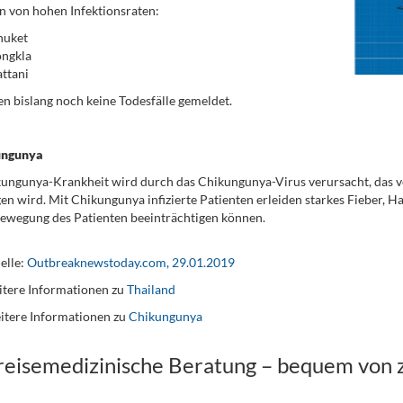
n von hohen Infektionsraten:
huket
ongkla
ttani
n bislang noch keine Todesfälle gemeldet.
ungunya
ungunya-Krankheit wird durch das Chikungunya-Virus verursacht, das v
en wird. Mit Chikungunya infizierte Patienten erleiden starkes Fieber
Bewegung des Patienten beeinträchtigen können.
elle:
Outbreaknewstoday.com, 29.01.2019
tere Informationen zu
Thailand
itere Informationen zu
Chikungunya
 reisemedizinische Beratung – bequem von 