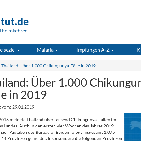
itut.de
d heimkehren
eiseziel
Malaria
Impfungen A-Z
K
Thailand: Über 1.000 Chikungunya-Fälle in 2019
iland: Über 1.000 Chikungu
le in 2019
 vom: 29.01.2019
2018 meldete Thailand über tausend Chikungunya-Fällen im
s Landes. Auch in den ersten vier Wochen des Jahres 2019
nach Angaben des Bureau of Epidemiology insgesamt 1.075
s 14 Provinzen gemeldet. Insbesondere die folgenden Provinzen