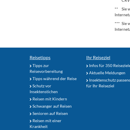
* CRV – 
** Sie w
Internet
*** Sie 
Internet
Reisetipps
Ihr Reiseziel
Tipps zur
Infos für 350 Reiseziel
Reisevorbereitung
Aktuelle Meldungen
Tipps während der Reise
Insektenschutz passen
Schutz vor
für Ihr Reiseziel
Insektenstichen
Reisen mit Kindern
Schwanger auf Reisen
Senioren auf Reisen
Reisen mit einer
Krankheit