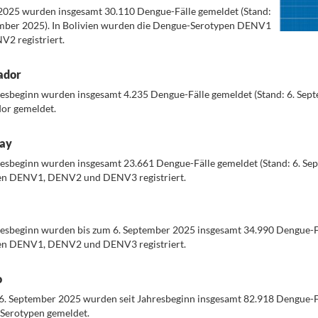
2025 wurden insgesamt 30.110 Dengue-Fälle gemeldet (Stand:
ember 2025). In Bolivien wurden die Dengue-Serotypen DENV1
2 registriert.
ador
resbeginn wurden insgesamt 4.235 Dengue-Fälle gemeldet (Stand: 6. Sept
dor gemeldet.
ay
resbeginn wurden insgesamt 23.661 Dengue-Fälle gemeldet (Stand: 6. Se
en DENV1, DENV2 und DENV3 registriert.
resbeginn wurden bis zum 6. September 2025 insgesamt 34.990 Dengue-Fä
en DENV1, DENV2 und DENV3 registriert.
o
6. September 2025 wurden seit Jahresbeginn insgesamt 82.918 Dengue-Fä
Serotypen gemeldet.