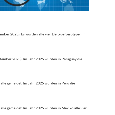
ember 2025). Es wurden alle vier Dengue-Serotypen in
ptember 2025). Im Jahr 2025 wurden in Paraguay die
lle gemeldet. Im Jahr 2025 wurden in Peru die
lle gemeldet. Im Jahr 2025 wurden in Mexiko alle vier