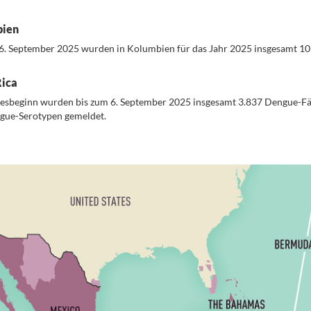
ien
6. September 2025 wurden in Kolumbien für das Jahr 2025 insgesamt 10
Rica
resbeginn wurden bis zum 6. September 2025 insgesamt 3.837 Dengue-Fäl
gue-Serotypen gemeldet.