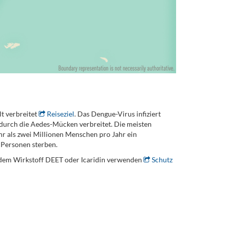
t verbreitet
Reiseziel
. Das Dengue-Virus infiziert
 durch die Aedes-Mücken verbreitet. Die meisten
 als zwei Millionen Menschen pro Jahr ein
 Personen sterben.
t dem Wirkstoff DEET oder Icaridin verwenden
Schutz