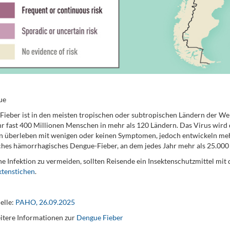
ue
ieber ist in den meisten tropischen oder subtropischen Ländern der Wel
hr fast 400 Millionen Menschen in mehr als 120 Ländern. Das Virus wird
 überleben mit wenigen oder keinen Symptomen, jedoch entwickeln mehr
ches hämorrhagisches Dengue-Fieber, an dem jedes Jahr mehr als 25.000
e Infektion zu vermeiden, sollten Reisende ein Insektenschutzmittel mi
ktenstichen
.
elle:
PAHO, 26.09.2025
itere Informationen zur
Dengue Fieber