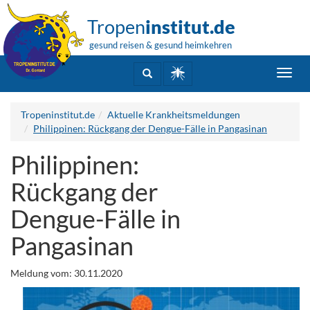
Tropen
institut.de
gesund reisen & gesund heimkehren
Toggl
navig
Tropeninstitut.de
Aktuelle Krankheitsmeldungen
Philippinen: Rückgang der Dengue-Fälle in Pangasinan
Philippinen:
Rückgang der
Dengue-Fälle in
Pangasinan
Meldung vom: 30.11.2020