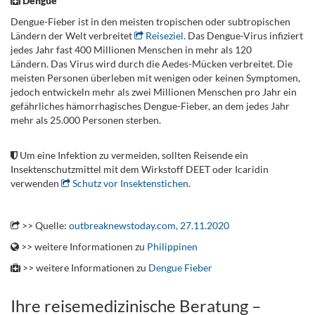
Dengue
Dengue-Fieber ist in den meisten tropischen oder subtropischen
Ländern der Welt verbreitet
Reiseziel
. Das Dengue-Virus infiziert
jedes Jahr fast 400 Millionen Menschen in mehr als 120
Ländern. Das Virus wird durch die Aedes-Mücken verbreitet. Die
meisten Personen überleben mit wenigen oder keinen Symptomen,
jedoch entwickeln mehr als zwei Millionen Menschen pro Jahr ein
gefährliches hämorrhagisches Dengue-Fieber, an dem jedes Jahr
mehr als 25.000 Personen sterben.
.
Um eine Infektion zu vermeiden, sollten Reisende ein
Insektenschutzmittel mit dem Wirkstoff DEET oder Icaridin
verwenden
Schutz vor Insektenstichen
.
.
>> Quelle:
outbreaknewstoday.com, 27.11.2020
>> weitere Informationen zu
Philippinen
>> weitere Informationen zu
Dengue Fieber
Ihre reisemedizinische Beratung –