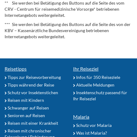
** Sie werden bei Betätigung des Buttons auf die Seite des vom
CRV - Centrum für reisemedizinische Vorsorge* betriebenen
Internetangebots weitergeleitet.
*** Sie werden bei Betätigung des Buttons auf die Seite des von der
KBV – Kassenärztliche Bundesvereinigung betriebenen
Internetangebots weitergeleitet.
Reisetipps
Ihr Reiseziel
Tipps zur Reisevorbereitung
Infos für 350 Reiseziele
Tipps während der Reise
Aktuelle Meldungen
Schutz vor Insektenstichen
Insektenschutz passend für
Ihr Reiseziel
Reisen mit Kindern
Schwanger auf Reisen
Senioren auf Reisen
Malaria
Reisen mit einer Krankheit
Schutz vor Malaria
Reisen mit chronischer
Was ist Malaria?
Erkrankung / Behinderung