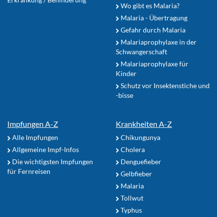
Wo gibt es Malaria?
Malaria - Übertragung
Gefahr durch Malaria
Malariaprophylaxe in der
Schwangerschaft
Malariaprophylaxe für
Kinder
Schutz vor Insektenstiche und
-bisse
Impfungen A-Z
Krankheiten A-Z
Alle Impfungen
Chikungunya
Allgemeine Impf-Infos
Cholera
Die wichtigsten Impfungen
Denguefieber
für Fernreisen
Gelbfieber
Malaria
Tollwut
Typhus