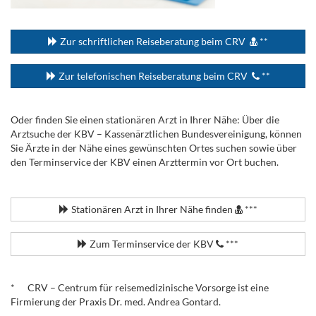
...
Zur schriftlichen Reiseberatung beim CRV
**
Zur telefonischen Reiseberatung beim CRV
**
Oder finden Sie einen stationären Arzt in Ihrer Nähe: Über die
Arztsuche der KBV – Kassenärztlichen Bundesvereinigung, können
Sie Ärzte in der Nähe eines gewünschten Ortes suchen sowie über
den Terminservice der KBV einen Arzttermin vor Ort buchen.
.
Stationären Arzt in Ihrer Nähe finden
***
Zum Terminservice der KBV
***
.
* CRV – Centrum für reisemedizinische Vorsorge ist eine
Firmierung der Praxis Dr. med. Andrea Gontard.