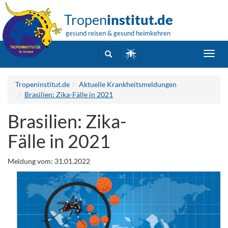
Tropen
institut.de
gesund reisen & gesund heimkehren
Toggl
navig
Tropeninstitut.de
Aktuelle Krankheitsmeldungen
Brasilien: Zika-Fälle in 2021
Brasilien: Zika-
Fälle in 2021
Meldung vom: 31.01.2022