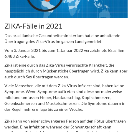
ZIKA-Fälle in 2021
Das brasilianische Gesundheitsministerium hat eine anhaltende
Übertragung des Zika-Virus im ganzen Land gemeldet:
Vom 3. Januar 2021 bis zum 1. Januar 2022 verzeichnete Brasilien
6.483 Zika-Fälle.
Zika ist eine durch das Zika-Virus verursachte Krankheit, die
hauptsächlich durch Mückenstiche übertragen wird. Zika kann aber
auch durch Sex übertragen werden.
Viele Menschen, die mit dem Zika-Virus infiziert sind, haben keine
Symptome. Wenn Symptome auftreten sind diese normalerweise
mild und umfassen Fieber, Hautausschlag, Kopfschmerzen,
Gelenkschmerzen und Muskelschmerzen. Die Symptome dauern in
der Regel mehrere Tage bis zu einer Woche.
Zika kann von einer schwangeren Person auf den Fötus übertragen
werden. Eine Infektion während der Schwangerschaft kann