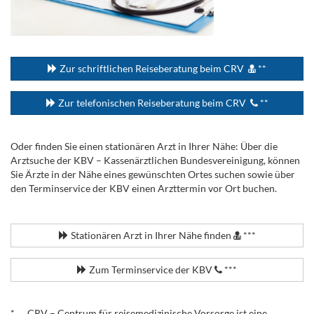
...
Zur schriftlichen Reiseberatung beim CRV
**
Zur telefonischen Reiseberatung beim CRV
**
Oder finden Sie einen stationären Arzt in Ihrer Nähe: Über die
Arztsuche der KBV – Kassenärztlichen Bundesvereinigung, können
Sie Ärzte in der Nähe eines gewünschten Ortes suchen sowie über
den Terminservice der KBV einen Arzttermin vor Ort buchen.
.
Stationären Arzt in Ihrer Nähe finden
***
Zum Terminservice der KBV
***
.
* CRV – Centrum für reisemedizinische Vorsorge ist eine