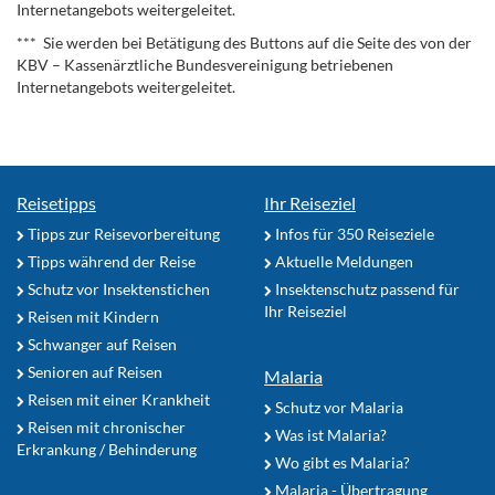
Internetangebots weitergeleitet.
*** Sie werden bei Betätigung des Buttons auf die Seite des von der
KBV – Kassenärztliche Bundesvereinigung betriebenen
Internetangebots weitergeleitet.
Reisetipps
Ihr Reiseziel
Tipps zur Reisevorbereitung
Infos für 350 Reiseziele
Tipps während der Reise
Aktuelle Meldungen
Schutz vor Insektenstichen
Insektenschutz passend für
Ihr Reiseziel
Reisen mit Kindern
Schwanger auf Reisen
Senioren auf Reisen
Malaria
Reisen mit einer Krankheit
Schutz vor Malaria
Reisen mit chronischer
Was ist Malaria?
Erkrankung / Behinderung
Wo gibt es Malaria?
Malaria - Übertragung