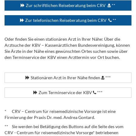
Zur schriftlichen Reiseberatung beim CRV
**
Zur telefonischen Reiseberatung beim CRV
**
Oder finden Sie einen stationären Arzt in Ihrer Nähe: Über die
Arztsuche der KBV – Kassenärztlichen Bundesvereinigung, können
Sie Ärzte in der Nähe eines gewünschten Ortes suchen sowie über
den Terminservice der KBV einen Arzttermin vor Ort buchen.
.
Stationären Arzt in Ihrer Nähe finden
***
Zum Terminservice der KBV
***
.
* CRV – Centrum für reisemedizinische Vorsorge ist eine
Firmierung der Praxis Dr. med. Andrea Gontard.
** Sie werden bei Betätigung des Buttons auf die Seite des vom
CRV - Centrum für reisemedizinische Vorsorge* betriebenen