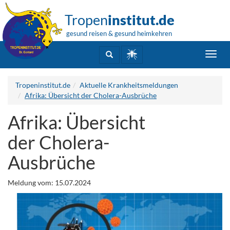
Tropen
institut.de
gesund reisen & gesund heimkehren
Toggl
navig
Tropeninstitut.de
Aktuelle Krankheitsmeldungen
Afrika: Übersicht der Cholera-Ausbrüche
Afrika: Übersicht
der Cholera-
Ausbrüche
Meldung vom: 15.07.2024