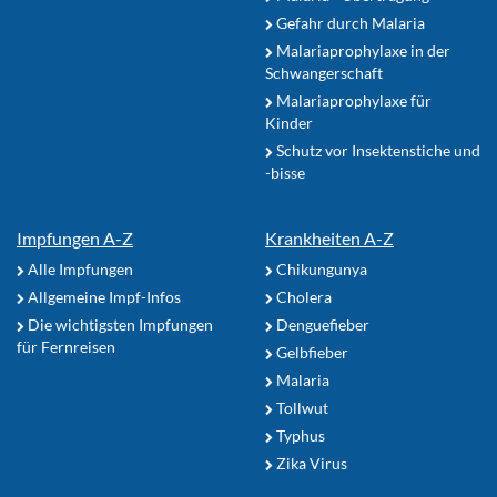
Gefahr durch Malaria
Malariaprophylaxe in der
Schwangerschaft
Malariaprophylaxe für
Kinder
Schutz vor Insektenstiche und
-bisse
Impfungen A-Z
Krankheiten A-Z
Alle Impfungen
Chikungunya
Allgemeine Impf-Infos
Cholera
Die wichtigsten Impfungen
Denguefieber
für Fernreisen
Gelbfieber
Malaria
Tollwut
Typhus
Zika Virus