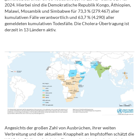
2024. Hierbei sind die Demokratische Republik Kongo, Äthiopien,
Malawi, Mosambik und Simbabwe für 73,3 % (279.467) aller
kumulativen Fälle verantwortlich und 63,7 % (4.290) aller
gemeldeten kumulativen Todesfälle. Die Cholera-Übertragung ist
derzeit in 13 Ländern aktiv.
.
.
Angesichts der großen Zahl von Ausbrüchen, ihrer weiten
Verbreitung und der aktuellen Knappheit an Impfstoffen schätzt die