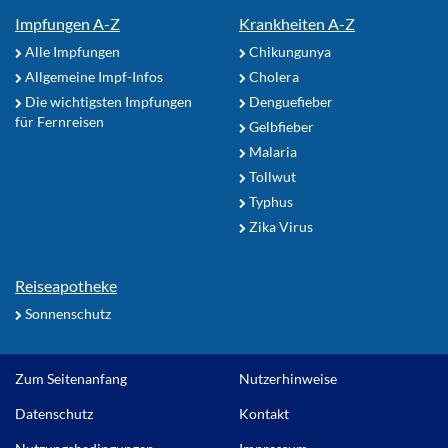
Impfungen A-Z
Krankheiten A-Z
Alle Impfungen
Chikungunya
Allgemeine Impf-Infos
Cholera
Die wichtigsten Impfungen
Denguefieber
für Fernreisen
Gelbfieber
Malaria
Tollwut
Typhus
Zika Virus
Reiseapotheke
Sonnenschutz
Zum Seitenanfang
Nutzerhinweise
Datenschutz
Kontakt