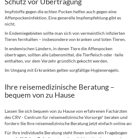
Schutz vor Übertragung
Impfstoffe gegen die echten Pocken helfen auch gegen eine
Affenpockeninfektion. Eine generelle Impfempfehlung gibt es
nicht.
In Endemiegebieten sollte man sich von vermeintlich infizierten
Tieren fernhalten – insbesondere von kranken und toten Tieren.
I
n endemischen Ländern, in denen Tiere die Affenpocken
übertragen, sollten alle Lebensmittel, die Tierfleisch oder -teile
enthalten, vor dem Verzehr gründlich gekocht werden.
Im Umgang mit Erkrankten gelten sorgfältige Hygieneregeln.
Ihre reisemedizinische Beratung –
bequem von zu Hause
Lassen Sie sich bequem von zu Hause von erfahrenen Fachärzten
des CRV - Centrum für reisemedizinische Vorsorge* beraten und
fordern Sie Ihre reisemedizinische Beratung jetzt einfach online an:
Für Ihre individuelle Beratung steht Ihnen online ein Fragebogen