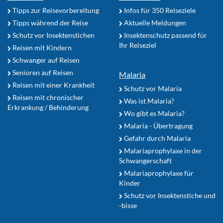
Tipps zur Reisevorbereitung
Infos für 350 Reiseziele
Tipps während der Reise
Aktuelle Meldungen
Schutz vor Insektenstichen
Insektenschutz passend für
Ihr Reiseziel
Reisen mit Kindern
Schwanger auf Reisen
Senioren auf Reisen
Malaria
Reisen mit einer Krankheit
Schutz vor Malaria
Reisen mit chronischer
Was ist Malaria?
Erkrankung / Behinderung
Wo gibt es Malaria?
Malaria - Übertragung
Gefahr durch Malaria
Malariaprophylaxe in der
Schwangerschaft
Malariaprophylaxe für
Kinder
Schutz vor Insektenstiche und
-bisse