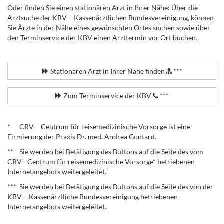
Oder finden Sie einen stationären Arzt in Ihrer Nähe: Über die
Arztsuche der KBV – Kassenärztlichen Bundesvereinigung, können
Sie Ärzte in der Nähe eines gewünschten Ortes suchen sowie über
den Terminservice der KBV einen Arzttermin vor Ort buchen.
.
Stationären Arzt in Ihrer Nähe finden
***
Zum Terminservice der KBV
***
.
* CRV – Centrum für reisemedizinische Vorsorge ist eine
Firmierung der Praxis Dr. med. Andrea Gontard.
** Sie werden bei Betätigung des Buttons auf die Seite des vom
CRV - Centrum für reisemedizinische Vorsorge* betriebenen
Internetangebots weitergeleitet.
*** Sie werden bei Betätigung des Buttons auf die Seite des von der
KBV – Kassenärztliche Bundesvereinigung betriebenen
Internetangebots weitergeleitet.