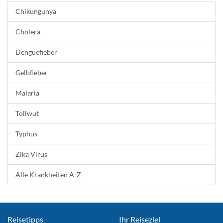
Chikungunya
Cholera
Denguefieber
Gelbfieber
Malaria
Tollwut
Typhus
Zika Virus
Alle Krankheiten A-Z
Reisetipps
Ihr Reiseziel