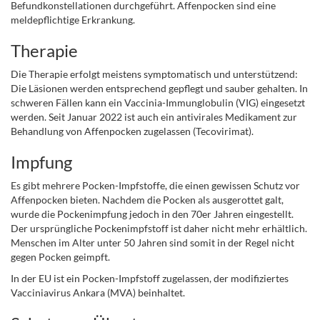
Befundkonstellationen durchgeführt.
Affenpocken sind eine
meldepflichtige Erkrankung.
Therapie
Die Therapie erfolgt meistens symptomatisch und unterstützend:
Die Läsionen werden entsprechend gepflegt und sauber gehalten. In
schweren Fällen kann ein Vaccinia-Immunglobulin (VIG) eingesetzt
werden. Seit Januar 2022 ist auch ein antivirales
Medikament zur
Behandlung von Affenpocken zugelassen (Tecovirimat).
Impfung
Es gibt mehrere Pocken-Impfstoffe, die einen gewissen Schutz vor
Affenpocken bieten. Nachdem die Pocken als ausgerottet galt,
wurde die Pockenimpfung jedoch in den 70er Jahren eingestellt.
Der ursprüngliche Pockenimpfstoff ist daher nicht mehr erhältlich.
Menschen im Alter unter 50 Jahren sind somit in der Regel nicht
gegen Pocken geimpft.
In der EU ist ein Pocken-Impfstoff zugelassen, der modifiziertes
Vacciniavirus Ankara (MVA) beinhaltet.