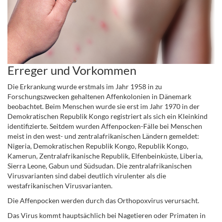
Erreger und Vorkommen
Die Erkrankung wurde erstmals im Jahr 1958 in zu
Forschungszwecken gehaltenen Affenkolonien in Dänemark
beobachtet. Beim Menschen wurde sie erst im Jahr 1970 in der
Demokratischen Republik Kongo registriert als sich ein Kleinkind
identifizierte. Seitdem wurden Affenpocken-Fälle bei Menschen
meist in den west- und zentralafrikanischen Ländern gemeldet:
Nigeria, Demokratischen Republik Kongo, Republik Kongo,
Kamerun, Zentralafrikanische Republik, Elfenbeinküste, Liberia,
Sierra Leone, Gabun und Südsudan. Die zentralafrikanischen
Virusvarianten sind dabei deutlich virulenter als die
westafrikanischen Virusvarianten.
Die Affenpocken werden durch das Orthopoxvirus verursacht.
Das Virus kommt hauptsächlich bei Nagetieren oder Primaten in