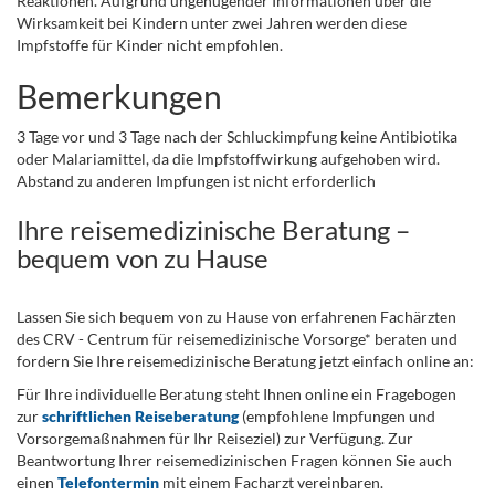
Reaktionen. Aufgrund ungenügender Informationen über die
Wirksamkeit bei Kindern unter zwei Jahren werden diese
Impfstoffe für Kinder nicht empfohlen.
Bemerkungen
3 Tage vor und 3 Tage nach der Schluckimpfung keine Antibiotika
oder Malariamittel, da die Impfstoffwirkung aufgehoben wird.
Abstand zu anderen Impfungen ist nicht erforderlich
Ihre reisemedizinische Beratung –
bequem von zu Hause
Lassen Sie sich bequem von zu Hause von erfahrenen Fachärzten
des CRV - Centrum für reisemedizinische Vorsorge* beraten und
fordern Sie Ihre reisemedizinische Beratung jetzt einfach online an:
Für Ihre individuelle Beratung steht Ihnen online ein Fragebogen
zur
schriftlichen Reiseberatung
(empfohlene Impfungen und
Vorsorgemaßnahmen für Ihr Reiseziel) zur Verfügung. Zur
Beantwortung Ihrer reisemedizinischen Fragen können Sie auch
einen
Telefontermin
mit einem Facharzt vereinbaren.