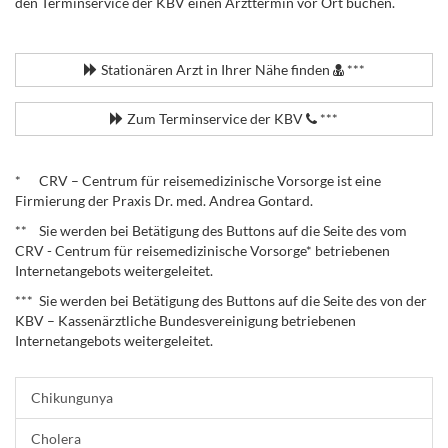
den Terminservice der KBV einen Arzttermin vor Ort buchen.
.
Stationären Arzt in Ihrer Nähe finden
***
Zum Terminservice der KBV
***
.
* CRV – Centrum für reisemedizinische Vorsorge ist eine
Firmierung der Praxis Dr. med. Andrea Gontard.
** Sie werden bei Betätigung des Buttons auf die Seite des vom
CRV - Centrum für reisemedizinische Vorsorge* betriebenen
Internetangebots weitergeleitet.
*** Sie werden bei Betätigung des Buttons auf die Seite des von der
KBV – Kassenärztliche Bundesvereinigung betriebenen
Internetangebots weitergeleitet.
Chikungunya
Cholera