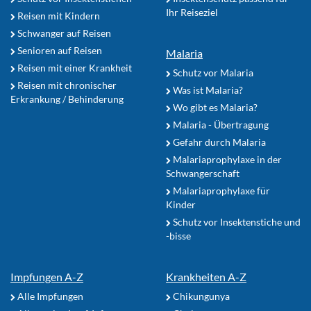
Ihr Reiseziel
Reisen mit Kindern
Schwanger auf Reisen
Senioren auf Reisen
Malaria
Reisen mit einer Krankheit
Schutz vor Malaria
Reisen mit chronischer
Was ist Malaria?
Erkrankung / Behinderung
Wo gibt es Malaria?
Malaria - Übertragung
Gefahr durch Malaria
Malariaprophylaxe in der
Schwangerschaft
Malariaprophylaxe für
Kinder
Schutz vor Insektenstiche und
-bisse
Impfungen A-Z
Krankheiten A-Z
Alle Impfungen
Chikungunya