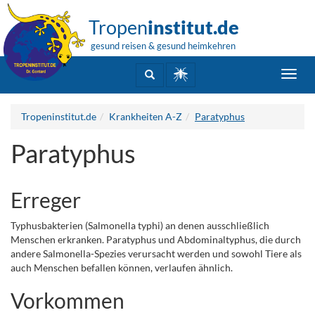
Tropen
institut.de
gesund reisen & gesund heimkehren
Toggl
navig
Tropeninstitut.de
Krankheiten A-Z
Paratyphus
Paratyphus
Erreger
Typhusbakterien (Salmonella typhi) an denen ausschließlich
Menschen erkranken. Paratyphus und Abdominaltyphus, die durch
andere Salmonella-Spezies verursacht werden und sowohl Tiere als
auch Menschen befallen können, verlaufen ähnlich.
Vorkommen