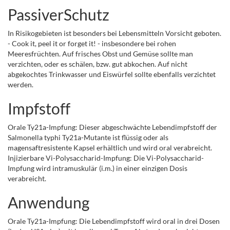
PassiverSchutz
In Risikogebieten ist besonders bei Lebensmitteln Vorsicht geboten.
- Cook it, peel it or forget it! - insbesondere bei rohen
Meeresfrüchten. Auf frisches Obst und Gemüse sollte man
verzichten, oder es schälen, bzw. gut abkochen. Auf nicht
abgekochtes Trinkwasser und Eiswürfel sollte ebenfalls verzichtet
werden.
Impfstoff
Orale Ty21a-Impfung: Dieser abgeschwächte Lebendimpfstoff der
Salmonella typhi Ty21a-Mutante ist flüssig oder als
magensaftresistente Kapsel erhältlich und wird oral verabreicht.
Injizierbare Vi-Polysaccharid-Impfung: Die Vi-Polysaccharid-
Impfung wird intramuskulär (i.m.) in einer einzigen Dosis
verabreicht.
Anwendung
Orale Ty21a-Impfung: Die Lebendimpfstoff wird oral in drei Dosen