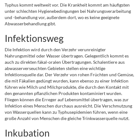
Typhus kommt weltweit vor. Die Krankheit kommt am häufigsten
unter schlechten Hygienebedingungen bei Nahrungsverarbeitung
und -behandlung vor, außerdem dort, wo es keine geeignete
Abwasserbehandlung gibt.
Infektionsweg
Die Infektion wird durch den Verzehr verunreinigter
Nahrungsmittel oder Wasser übertragen. Gelegentlich kommt es
auch zu direkten fäkal-oralen Übertragungen. Schalentiere aus
abwasserverseuchten Gebieten stellen eine wichtige
Infektionsquelle dar. Der Verzehr von rohen Früchten und Gemüse,
die mit Fäkalien gedüngt wurden, kann ebenso zu einer Infektion
führen wie Milch und Milchprodukte, die durch den Kontakt mit
den genannten pflanzlichen Produkten kontaminiert wurden.
Fliegen können die Erreger auf Lebensmittel übertragen, was zur
Infektion eines Menschen durchaus ausreicht. Die Verschmutzung
von Wasserquellen kann zu Typhusepidemien führen, wenn eine
große Anzahl von Menschen die gleiche Trinkwasserquelle nutzt.
Inkubation