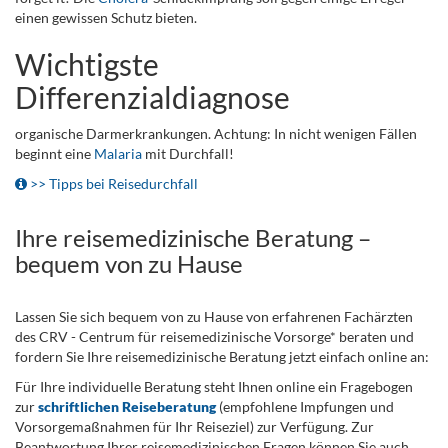
einen gewissen Schutz bieten.
Wichtigste
Differenzialdiagnose
organische Darmerkrankungen. Achtung: In nicht wenigen Fällen
beginnt eine
Malaria
mit Durchfall!
>> Tipps bei Reisedurchfall
Ihre reisemedizinische Beratung –
bequem von zu Hause
Lassen Sie sich bequem von zu Hause von erfahrenen Fachärzten
des CRV - Centrum für reisemedizinische Vorsorge* beraten und
fordern Sie Ihre reisemedizinische Beratung jetzt einfach online an:
Für Ihre individuelle Beratung steht Ihnen online ein Fragebogen
zur
schriftlichen Reiseberatung
(empfohlene Impfungen und
Vorsorgemaßnahmen für Ihr Reiseziel) zur Verfügung. Zur
Beantwortung Ihrer reisemedizinischen Fragen können Sie auch