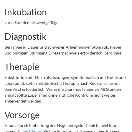
Inkubation
kurz: Stunden bis wenige Tage
Diagnostik
Bei längerer Dauer und schwerer Allgemeinsymptomatik, Fieber
und blutigem Stuhlgang Erregernachweis erforderlich, Serologie
Therapie
Substitution mit Elektrolytlösungen, symptomatisch mit Kohle und
Loperamid, selten antibiotische Therapie nach Rücksprache mit
dem Arzt erforderlich. Wenn die Diarrhoe länger als 48 Stunden
anhält sollte Loperamid ohne ärztliche Kontrolle nicht weiter
angewendet werden.
Vorsorge
Schutz durch Einhaltung der Hygieneregeln: Cook it, peel it or
forget it! Die
Cholera
-Schluckimpfung soll gegen einige Erreger