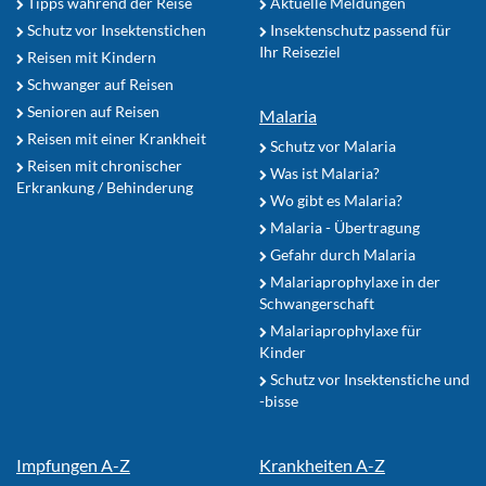
Tipps während der Reise
Aktuelle Meldungen
Schutz vor Insektenstichen
Insektenschutz passend für
Ihr Reiseziel
Reisen mit Kindern
Schwanger auf Reisen
Senioren auf Reisen
Malaria
Reisen mit einer Krankheit
Schutz vor Malaria
Reisen mit chronischer
Was ist Malaria?
Erkrankung / Behinderung
Wo gibt es Malaria?
Malaria - Übertragung
Gefahr durch Malaria
Malariaprophylaxe in der
Schwangerschaft
Malariaprophylaxe für
Kinder
Schutz vor Insektenstiche und
-bisse
Impfungen A-Z
Krankheiten A-Z