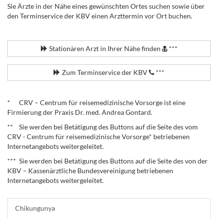
Sie Ärzte in der Nähe eines gewünschten Ortes suchen sowie über
den Terminservice der KBV einen Arzttermin vor Ort buchen.
.
Stationären Arzt in Ihrer Nähe finden
***
Zum Terminservice der KBV
***
.
* CRV – Centrum für reisemedizinische Vorsorge ist eine
Firmierung der Praxis Dr. med. Andrea Gontard.
** Sie werden bei Betätigung des Buttons auf die Seite des vom
CRV - Centrum für reisemedizinische Vorsorge* betriebenen
Internetangebots weitergeleitet.
*** Sie werden bei Betätigung des Buttons auf die Seite des von der
KBV – Kassenärztliche Bundesvereinigung betriebenen
Internetangebots weitergeleitet.
Chikungunya