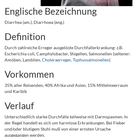
Englische Bezeichnung
Diarrhea (am.), Diarrhoea (eng.)
Definition
Durch zahlreiche Erreger ausgelöste Durchfallerkrankung: z.B.
Escherichia coli, Camphylobacter, Shigellen, Salmonellen (seltener:
Amöben, Lamblien,
Choleraerreger
,
Typhussalmonellen
)
Vorkommen
35% aller Reisenden, 40% Afrika und Asien, 15% Mittelmeerraum
und Karibik
Verlauf
Unterschiedlich starke Durchfälle teilweise mit Darmspasmen. In
der Regel handelt es sich um harmlose Erkrankungen. Bei Fieber
und/oder blutigem Stuhl muß von einer ernsten Ursache
ausgegangen werden.