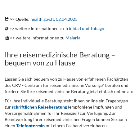
.
>> Quelle:
health.gov.tt, 02.04.2025
>> weitere Informationen zu
Trinidad und Tobago
>> weitere Informationen zu
Malaria
Ihre reisemedizinische Beratung –
bequem von zu Hause
Lassen Sie sich bequem von zu Hause von erfahrenen Fachärzten
des CRV - Centrum für reisemedizinische Vorsorge* beraten und
fordern Sie Ihre reisemedizinische Beratung jetzt einfach online an:
Für Ihre individuelle Beratung steht Ihnen online ein Fragebogen
zur
schriftlichen Reiseberatung
(empfohlene Impfungen und
Vorsorgemaßnahmen für Ihr Reiseziel) zur Verfügung. Zur
Beantwortung Ihrer reisemedizinischen Fragen können Sie auch
einen
Telefontermin
mit einem Facharzt vereinbaren.
.