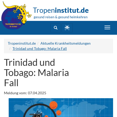
Tropen
institut.de
gesund reisen & gesund heimkehren
Toggl
navig
Tropeninstitut.de
Aktuelle Krankheitsmeldungen
Trinidad und Tobago: Malaria Fall
Trinidad und
Tobago: Malaria
Fall
Meldung vom: 07.04.2025