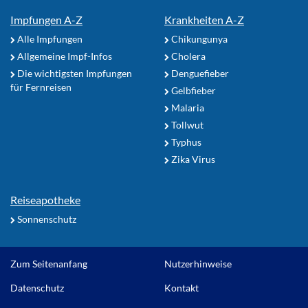
Impfungen A-Z
Krankheiten A-Z
Alle Impfungen
Chikungunya
Allgemeine Impf-Infos
Cholera
Die wichtigsten Impfungen
Denguefieber
für Fernreisen
Gelbfieber
Malaria
Tollwut
Typhus
Zika Virus
Reiseapotheke
Sonnenschutz
Zum Seitenanfang
Nutzerhinweise
Datenschutz
Kontakt