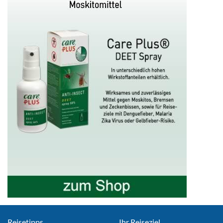
Reisetipps
Ihr Reiseziel