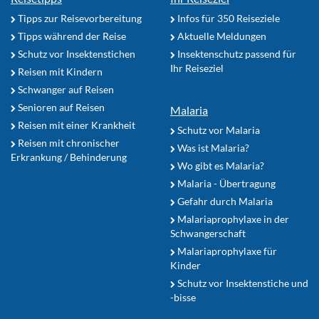
Tipps zur Reisevorbereitung
Infos für 350 Reiseziele
Tipps während der Reise
Aktuelle Meldungen
Schutz vor Insektenstichen
Insektenschutz passend für
Ihr Reiseziel
Reisen mit Kindern
Schwanger auf Reisen
Senioren auf Reisen
Malaria
Reisen mit einer Krankheit
Schutz vor Malaria
Reisen mit chronischer
Was ist Malaria?
Erkrankung / Behinderung
Wo gibt es Malaria?
Malaria - Übertragung
Gefahr durch Malaria
Malariaprophylaxe in der
Schwangerschaft
Malariaprophylaxe für
Kinder
Schutz vor Insektenstiche und
-bisse