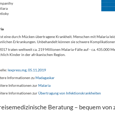
mpanihy
liara
tioky
ia
ist eine durch Mücken übertragene Krankheit. Menschen mit Malaria leide
nlichen Erkrankungen. Unbehandelt können sie schwere Komplikationen
2017 traten weltweit ca. 219 Millionen Malaria-Fälle auf - ca. 435.000 M
hlich Kinder in der afrikanischen Region.
elle:
lexpress.mg, 05.11.2019
ere Informationen zu
Madagaskar
itere Informationen zur
Malaria
itere Informationen zur
Übertragung von Infektionskrankheiten
 reisemedizinische Beratung – bequem von 