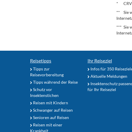
* CRV – 
** Sie w
Internet
*** Sie 
Internet
Reisetipps
Ihr Reiseziel
Tipps zur
Infos für 350 Reiseziel
Reisevorbereitung
Aktuelle Meldungen
Tipps während der Reise
Insektenschutz passen
Schutz vor
für Ihr Reiseziel
Insektenstichen
Reisen mit Kindern
Schwanger auf Reisen
Senioren auf Reisen
Reisen mit einer
Krankheit