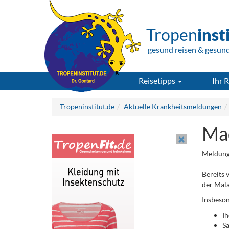
Tropen
inst
gesund reisen & gesun
Reisetipps
Ihr R
Tropeninstitut.de
Aktuelle Krankheitsmeldungen
Mad
Meldung
Bereits 
der Mala
Insbeson
Ih
S