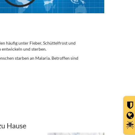
n häufig unter Fieber, Schüttelfrost und
 entwickeln und sterben.
enschen starben an Malaria. Betroffen sind
zu Hause