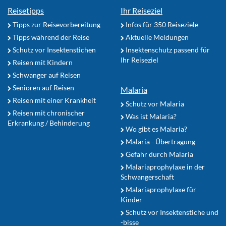
Reisetipps
Ihr Reiseziel
Tipps zur Reisevorbereitung
Infos für 350 Reiseziele
Tipps während der Reise
Aktuelle Meldungen
Schutz vor Insektenstichen
Insektenschutz passend für
Ihr Reiseziel
Reisen mit Kindern
Schwanger auf Reisen
Senioren auf Reisen
Malaria
Reisen mit einer Krankheit
Schutz vor Malaria
Reisen mit chronischer
Was ist Malaria?
Erkrankung / Behinderung
Wo gibt es Malaria?
Malaria - Übertragung
Gefahr durch Malaria
Malariaprophylaxe in der
Schwangerschaft
Malariaprophylaxe für
Kinder
Schutz vor Insektenstiche und
-bisse