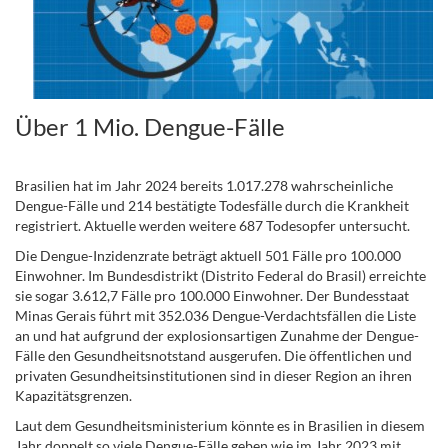
Über 1 Mio. Dengue-Fälle
Brasilien hat im Jahr 2024 bereits 1.017.278 wahrscheinliche
Dengue-Fälle und 214 bestätigte Todesfälle durch die Krankheit
registriert. Aktuelle werden weitere 687 Todesopfer untersucht.
Die Dengue-Inzidenzrate beträgt aktuell 501 Fälle pro 100.000
Einwohner. Im Bundesdistrikt (Distrito Federal do Brasil) erreichte
sie sogar 3.612,7 Fälle pro 100.000 Einwohner. Der Bundesstaat
Minas Gerais führt mit 352.036 Dengue-Verdachtsfällen die Liste
an und hat aufgrund der explosionsartigen Zunahme der Dengue-
Fälle den Gesundheitsnotstand ausgerufen. Die öffentlichen und
privaten Gesundheitsinstitutionen sind in dieser Region an ihren
Kapazitätsgrenzen.
Laut dem Gesundheitsministerium könnte es in Brasilien in diesem
Jahr doppelt so viele Dengue-Fälle geben wie im Jahr 2023 mit