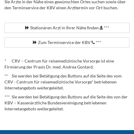
Sie Ärzte in der Nähe eines gewünschten Ortes suchen sowie über
den Terminservice der KBV einen Arzttermin vor Ort buchen.
.
Stationären Arzt in Ihrer Nähe finden
***
Zum Terminservice der KBV
***
.
* CRV – Centrum für reisemedizinische Vorsorge ist eine
Firmierung der Praxis Dr. med. Andrea Gontard.
** Sie werden bei Betätigung des Buttons auf die Seite des vom
CRV - Centrum für reisemedizinische Vorsorge* betriebenen
Internetangebots weitergeleitet.
*** Sie werden bei Betätigung des Buttons auf die Seite des von der
KBV – Kassenärztliche Bundesvereinigung betriebenen
Internetangebots weitergeleitet.