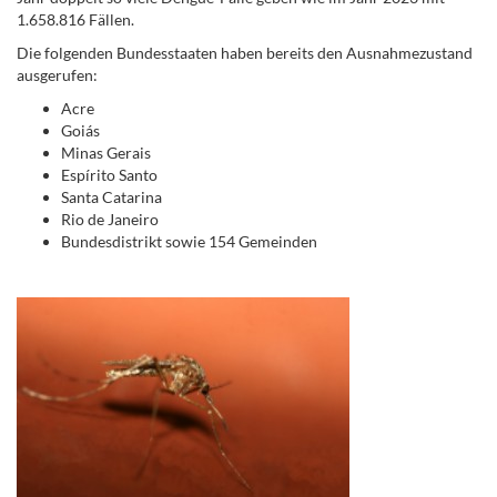
1.658.816 Fällen.
Die folgenden Bundesstaaten haben bereits den Ausnahmezustand
ausgerufen:
Acre
Goiás
Minas Gerais
Espírito Santo
Santa Catarina
Rio de Janeiro
Bundesdistrikt sowie 154 Gemeinden
.