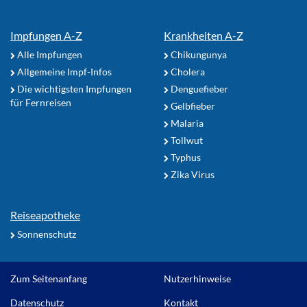
Impfungen A-Z
Krankheiten A-Z
Alle Impfungen
Chikungunya
Allgemeine Impf-Infos
Cholera
Die wichtigsten Impfungen
Denguefieber
für Fernreisen
Gelbfieber
Malaria
Tollwut
Typhus
Zika Virus
Reiseapotheke
Sonnenschutz
Zum Seitenanfang
Nutzerhinweise
Datenschutz
Kontakt