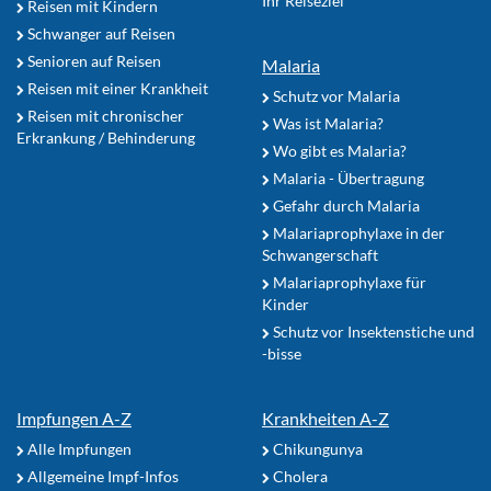
Ihr Reiseziel
Reisen mit Kindern
Schwanger auf Reisen
Senioren auf Reisen
Malaria
Reisen mit einer Krankheit
Schutz vor Malaria
Reisen mit chronischer
Was ist Malaria?
Erkrankung / Behinderung
Wo gibt es Malaria?
Malaria - Übertragung
Gefahr durch Malaria
Malariaprophylaxe in der
Schwangerschaft
Malariaprophylaxe für
Kinder
Schutz vor Insektenstiche und
-bisse
Impfungen A-Z
Krankheiten A-Z
Alle Impfungen
Chikungunya
Allgemeine Impf-Infos
Cholera