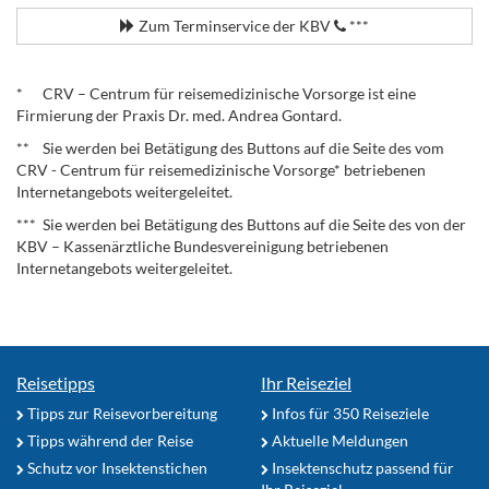
Zum Terminservice der KBV
***
.
* CRV – Centrum für reisemedizinische Vorsorge ist eine
Firmierung der Praxis Dr. med. Andrea Gontard.
** Sie werden bei Betätigung des Buttons auf die Seite des vom
CRV - Centrum für reisemedizinische Vorsorge* betriebenen
Internetangebots weitergeleitet.
*** Sie werden bei Betätigung des Buttons auf die Seite des von der
KBV – Kassenärztliche Bundesvereinigung betriebenen
Internetangebots weitergeleitet.
Reisetipps
Ihr Reiseziel
Tipps zur Reisevorbereitung
Infos für 350 Reiseziele
Tipps während der Reise
Aktuelle Meldungen
Schutz vor Insektenstichen
Insektenschutz passend für