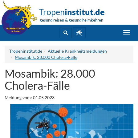
Tropen
institut.de
gesund reisen & gesund heimkehren
Toggl
navig
Tropeninstitut.de
Aktuelle Krankheitsmeldungen
Mosambik: 28.000 Cholera-Fälle
Mosambik: 28.000
Cholera-Fälle
Meldung vom: 01.05.2023