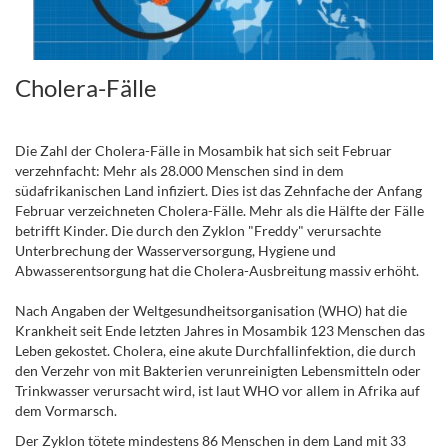
Cholera-Fälle
.
Die Zahl der Cholera-Fälle in Mosambik hat sich seit Februar
verzehnfacht: Mehr als 28.000 Menschen sind in dem
südafrikanischen Land infiziert. Dies ist das Zehnfache der Anfang
Februar verzeichneten Cholera-Fälle. Mehr als die Hälfte der Fälle
betrifft Kinder. Die durch den Zyklon "Freddy" verursachte
Unterbrechung der Wasserversorgung, Hygiene und
Abwasserentsorgung hat die Cholera-Ausbreitung massiv erhöht.
Nach Angaben der Weltgesundheitsorganisation (WHO) hat die
Krankheit seit Ende letzten Jahres in Mosambik 123 Menschen das
Leben gekostet. Cholera, eine akute Durchfallinfektion, die durch
den Verzehr von mit Bakterien verunreinigten Lebensmitteln oder
Trinkwasser verursacht wird, ist laut WHO vor allem in Afrika auf
dem Vormarsch.
Der Zyklon tötete mindestens 86 Menschen in dem Land mit 33