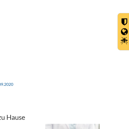
09.2020
zu Hause