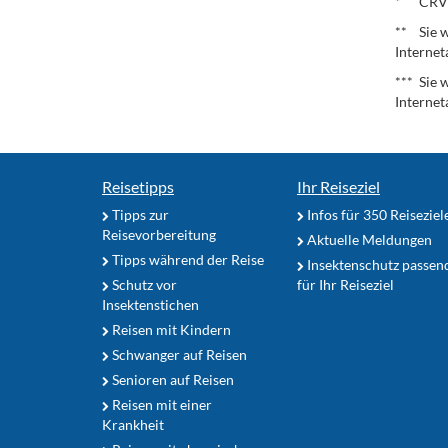
* CRV – 
** Sie w
Internet
*** Sie 
Internet
Reisetipps
Ihr Reiseziel
Tipps zur
Infos für 350 Reiseziel
Reisevorbereitung
Aktuelle Meldungen
Tipps während der Reise
Insektenschutz passen
Schutz vor
für Ihr Reiseziel
Insektenstichen
Reisen mit Kindern
Schwanger auf Reisen
Senioren auf Reisen
Reisen mit einer
Krankheit