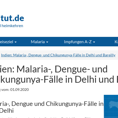
itut.de
d heimkehren
eiseziel
Malaria
Impfungen A-Z
K
Indien: Malaria-, Dengue- und Chikungunya-Fälle in Delhi und Bareilly
ien: Malaria-, Dengue- und
kungunya-Fälle in Delhi und 
 vom: 01.09.2020
ria-, Dengue und Chikungunya-Fälle in
Delhi