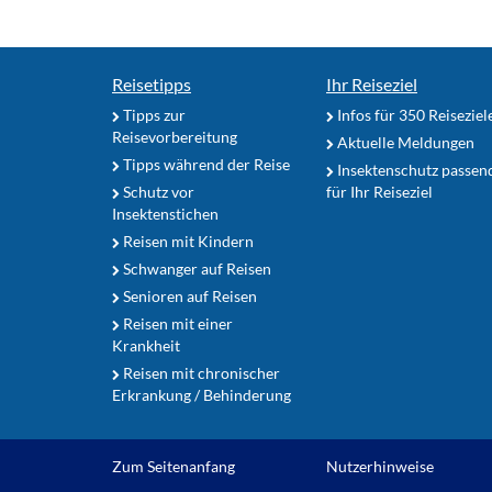
Reisetipps
Ihr Reiseziel
Tipps zur
Infos für 350 Reiseziel
Reisevorbereitung
Aktuelle Meldungen
Tipps während der Reise
Insektenschutz passen
Schutz vor
für Ihr Reiseziel
Insektenstichen
Reisen mit Kindern
Schwanger auf Reisen
Senioren auf Reisen
Reisen mit einer
Krankheit
Reisen mit chronischer
Erkrankung / Behinderung
Zum Seitenanfang
Nutzerhinweise