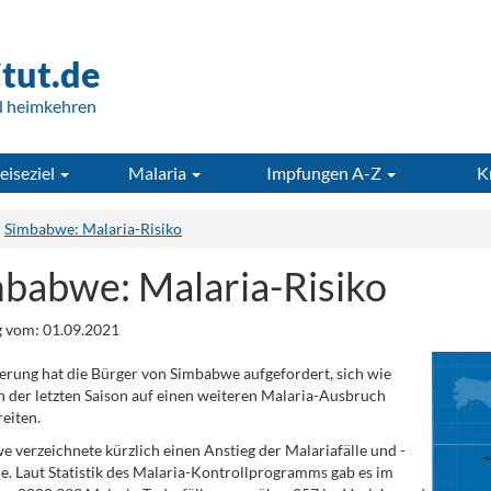
itut.de
d heimkehren
eiseziel
Malaria
Impfungen A-Z
K
Simbabwe: Malaria-Risiko
babwe: Malaria-Risiko
 vom: 01.09.2021
erung hat die Bürger von Simbabwe aufgefordert, sich wie
in der letzten Saison auf einen weiteren Malaria-Ausbruch
eiten.
 verzeichnete kürzlich einen Anstieg der Malariafälle und -
le. Laut Statistik des Malaria-Kontrollprogramms gab es im