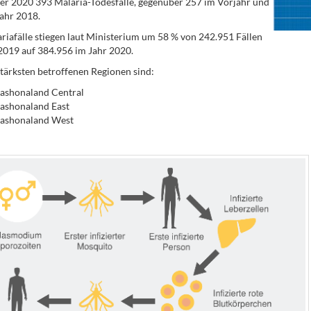
 2020 393 Malaria-Todesfälle, gegenüber 257 im Vorjahr und
ahr 2018.
riafälle stiegen laut Ministerium um 58 % von 242.951 Fällen
2019 auf 384.956 im Jahr 2020.
tärksten betroffenen Regionen sind:
ashonaland Central
ashonaland East
ashonaland West