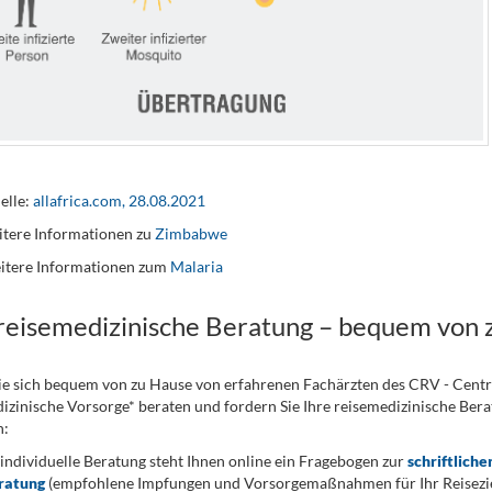
elle:
allafrica.com, 28.08.2021
tere Informationen zu
Zimbabwe
itere Informationen zum
Malaria
 reisemedizinische Beratung – bequem von 
ie sich bequem von zu Hause von erfahrenen Fachärzten des CRV - Cent
izinische Vorsorge* beraten und fordern Sie Ihre reisemedizinische Berat
n:
 individuelle Beratung steht Ihnen online ein Fragebogen zur
schriftliche
ratung
(empfohlene Impfungen und Vorsorgemaßnahmen für Ihr Reiseziel