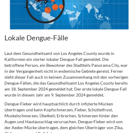
Lokale Dengue-Fälle
Laut dem Gesundheitsamt von Los Angeles County wurde in
Kalifornien ein vierter lokaler Dengue-Fall gemeldet. Die
betroffene Person, ein Bewohner des Stadtteils Panorama City, war
in der Vergangenheit nicht in endemische Gebiete gereist. Ferner
steht dieser Fall auch in keinem Zusammenhang mit den vorherigen
Dengue-Fällen, die das Gesundheitsamt Los Angeles County bereits
am 18. September 2024 gemeldet hat. Der erste lokale Dengue-Fall
wurde in diesem Jahr am 9. September 2024 gemeldet.
Dengue-Fieber wird hauptsächlich durch infizierte Mücken
übertragen und kann Kopfschmerzen, Fieber, Schüttelfrost,
Muskelschmerzen, Übelkeit, Erbrechen, Schmerzen hinter den
Augen und Hautausschlag verursachen. Dengue-Fieber wird von
der Aedes-Mücke übertragen, dem gleichen Überträger von Zika,