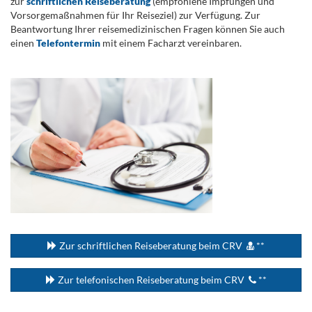
zur
schriftlichen Reiseberatung
(empfohlene Impfungen und
Vorsorgemaßnahmen für Ihr Reiseziel) zur Verfügung. Zur
Beantwortung Ihrer reisemedizinischen Fragen können Sie auch
einen
Telefontermin
mit einem Facharzt vereinbaren.
.
...
Zur schriftlichen Reiseberatung beim CRV
**
Zur telefonischen Reiseberatung beim CRV
**