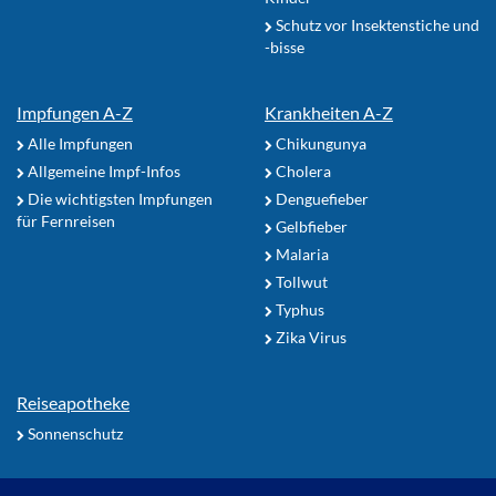
Schutz vor Insektenstiche und
-bisse
Impfungen A-Z
Krankheiten A-Z
Alle Impfungen
Chikungunya
Allgemeine Impf-Infos
Cholera
Die wichtigsten Impfungen
Denguefieber
für Fernreisen
Gelbfieber
Malaria
Tollwut
Typhus
Zika Virus
Reiseapotheke
Sonnenschutz