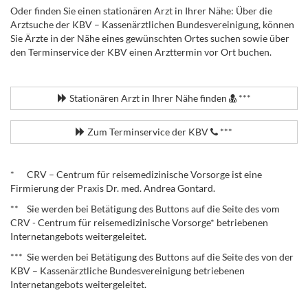
Oder finden Sie einen stationären Arzt in Ihrer Nähe: Über die
Arztsuche der KBV – Kassenärztlichen Bundesvereinigung, können
Sie Ärzte in der Nähe eines gewünschten Ortes suchen sowie über
den Terminservice der KBV einen Arzttermin vor Ort buchen.
.
Stationären Arzt in Ihrer Nähe finden
***
Zum Terminservice der KBV
***
.
* CRV – Centrum für reisemedizinische Vorsorge ist eine
Firmierung der Praxis Dr. med. Andrea Gontard.
** Sie werden bei Betätigung des Buttons auf die Seite des vom
CRV - Centrum für reisemedizinische Vorsorge* betriebenen
Internetangebots weitergeleitet.
*** Sie werden bei Betätigung des Buttons auf die Seite des von der
KBV – Kassenärztliche Bundesvereinigung betriebenen
Internetangebots weitergeleitet.