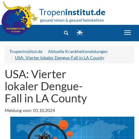
Tropen
institut.de
gesund reisen & gesund heimkehren
Toggl
navig
Tropeninstitut.de
Aktuelle Krankheitsmeldungen
USA: Vierter lokaler Dengue-Fall in LA County
USA: Vierter
lokaler Dengue-
Fall in LA County
Meldung vom: 01.10.2024